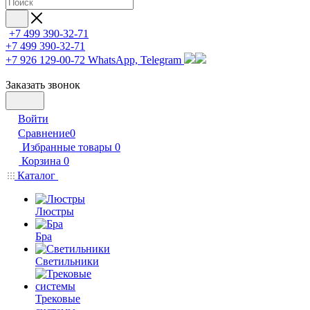
+7 499 390-32-71
+7 499 390-32-71
+7 926 129-00-72
WhatsApp, Telegram
Заказать звонок
Войти
Сравнение
0
Избранные товары
0
Корзина
0
Каталог
Люстры
Бра
Светильники
Трековые