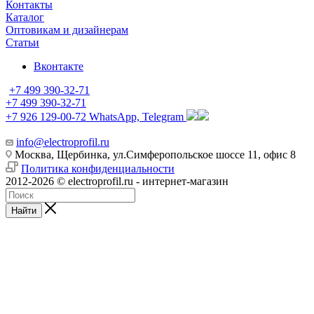
Контакты
Каталог
Оптовикам и дизайнерам
Статьи
Вконтакте
+7 499 390-32-71
+7 499 390-32-71
+7 926 129-00-72
WhatsApp, Telegram
info@electroprofil.ru
Москва, Щербинка, ул.Симферопольское шоссе 11, офис 8
Политика конфиденциальности
2012-2026 © electroprofil.ru - интернет-магазин
Найти