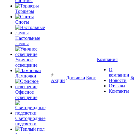
системы
Торшеры
Споты
Настольные
лампы
Компания
Уличное
освещение
О
компании
Лампочки
Доставка
Блог
Б
Акции
Новости
Отзывы
Контакты
Офисное
освещение
Светодиодные
подсветки