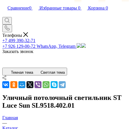
Сравнение
0
Избранные товары
0
Корзина
0
Телефоны
+7 499 390-32-71
+7 926 129-00-72
WhatsApp, Telegram
Заказать звонок
Темная тема
Светлая тема
Уличный потолочный светильник ST
Luce Sun SL9518.402.01
Главная
—
Каталог