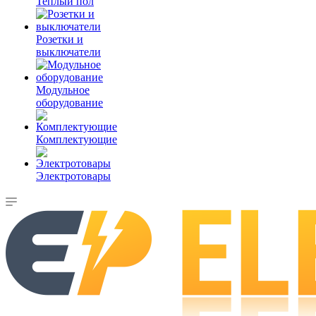
Теплый пол
Розетки и
выключатели
Модульное
оборудование
Комплектующие
Электротовары