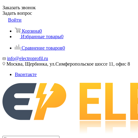
Заказать звонок
Задать вопрос
Войти
Корзина
0
Избранные товары
0
Сравнение товаров
0
info@electroprofil.ru
Москва, Щербинка, ул.Симферопольское шоссе 11, офис 8
Вконтакте