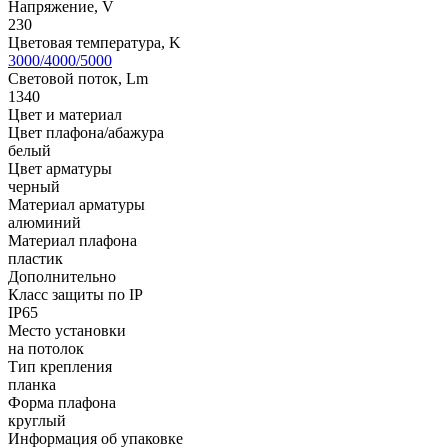
Напряжение, V
230
Цветовая температура, K
3000/4000/5000
Световой поток, Lm
1340
Цвет и материал
Цвет плафона/абажура
белый
Цвет арматуры
черный
Материал арматуры
алюминий
Материал плафона
пластик
Дополнительно
Класс защиты по IP
IP65
Место установки
на потолок
Тип крепления
планка
Форма плафона
круглый
Информация об упаковке