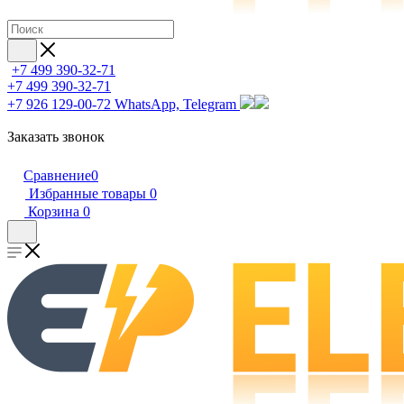
+7 499 390-32-71
+7 499 390-32-71
+7 926 129-00-72
WhatsApp, Telegram
Заказать звонок
Сравнение
0
Избранные товары
0
Корзина
0