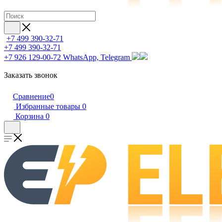
+7 499 390-32-71
+7 499 390-32-71
+7 926 129-00-72
WhatsApp, Telegram
Заказать звонок
Сравнение
0
Избранные товары
0
Корзина
0