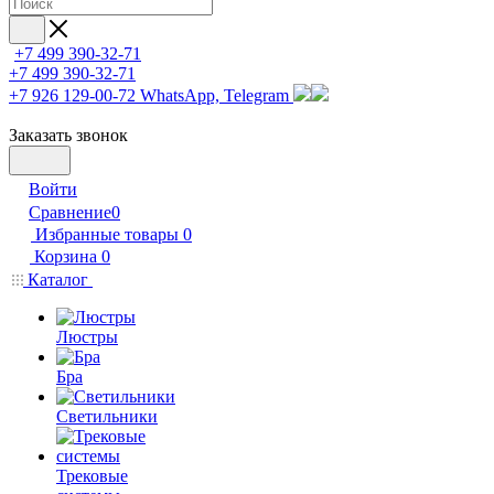
+7 499 390-32-71
+7 499 390-32-71
+7 926 129-00-72
WhatsApp, Telegram
Заказать звонок
Войти
Сравнение
0
Избранные товары
0
Корзина
0
Каталог
Люстры
Бра
Светильники
Трековые