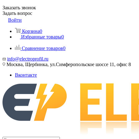
Заказать звонок
Задать вопрос
Войти
Корзина
0
Избранные товары
0
Сравнение товаров
0
info@electroprofil.ru
Москва, Щербинка, ул.Симферопольское шоссе 11, офис 8
Вконтакте