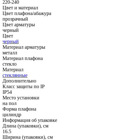
220-240
Цвет и материал
Цвет плафона/абажура
прозрачный
Цвет арматуры
черный
Цвет
черный
Материал арматуры
металл
Материал плафона
стекло
Материал
стеклянные
Дополнительно
Класс защиты по IP
IP54
Место установки
на пол
Форма плафона
цилиндр
Информация об упаковке
Длина (упаковки), см
16.5
Ширина (упаковки), см