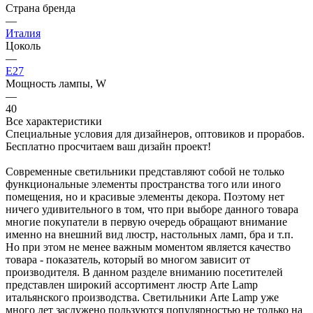
Страна бренда
—
Италия
Цоколь
—
E27
Мощность лампы, W
—
40
Все характеристики
Специальные условия для дизайнеров, оптовиков и прорабов.
Бесплатно просчитаем ваш дизайн проект!
Современные светильники представляют собой не только
функциональные элементы пространства того или иного
помещения, но и красивые элементы декора. Поэтому нет
ничего удивительного в том, что при выборе данного товара
многие покупатели в первую очередь обращают внимание
именно на внешний вид люстр, настольных ламп, бра и т.п.
Но при этом не менее важным моментом является качество
товара - показатель, который во многом зависит от
производителя. В данном разделе вниманию посетителей
представлен широкий ассортимент люстр Arte Lamp
итальянского производства. Светильники Arte Lamp уже
много лет заслужено пользуются популярностью не только на