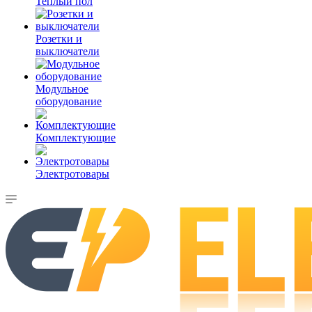
Теплый пол
Розетки и
выключатели
Модульное
оборудование
Комплектующие
Электротовары