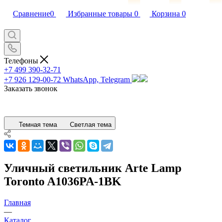
Сравнение
0
Избранные товары
0
Корзина
0
Телефоны
+7 499 390-32-71
+7 926 129-00-72
WhatsApp, Telegram
Заказать звонок
Темная тема
Светлая тема
Уличный светильник Arte Lamp
Toronto A1036PA-1BK
Главная
—
Каталог