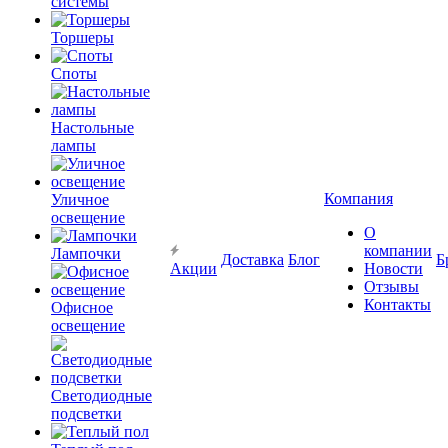
системы
Торшеры
Споты
Настольные
лампы
Компания
Уличное
освещение
О
компании
Лампочки
Доставка
Блог
Б
Акции
Новости
Отзывы
Контакты
Офисное
освещение
Светодиодные
подсветки