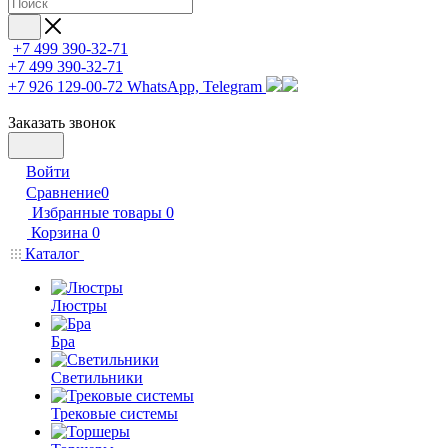
+7 499 390-32-71
+7 499 390-32-71
+7 926 129-00-72
WhatsApp, Telegram
Заказать звонок
Войти
Сравнение
0
Избранные товары
0
Корзина
0
Каталог
Люстры
Бра
Светильники
Трековые системы