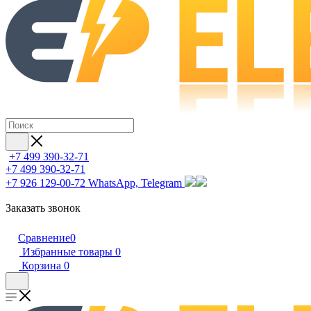
+7 499 390-32-71
+7 499 390-32-71
+7 926 129-00-72
WhatsApp, Telegram
Заказать звонок
Сравнение
0
Избранные товары
0
Корзина
0