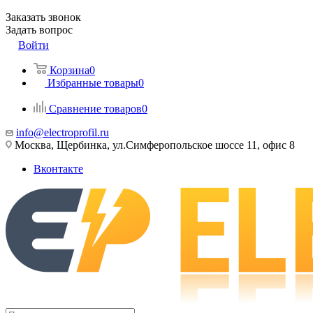
Заказать звонок
Задать вопрос
Войти
Корзина
0
Избранные товары
0
Сравнение товаров
0
info@electroprofil.ru
Москва, Щербинка, ул.Симферопольское шоссе 11, офис 8
Вконтакте