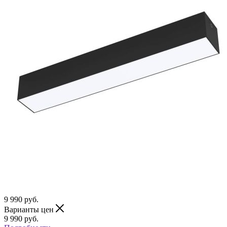
9 990
руб.
Варианты цен
9 990
руб.