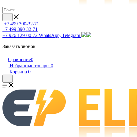
+7 499 390-32-71
+7 499 390-32-71
+7 926 129-00-72
WhatsApp, Telegram
Заказать звонок
Сравнение
0
Избранные товары
0
Корзина
0