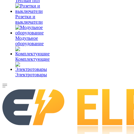
Теплый пол
Розетки и
выключатели
Модульное
оборудование
Комплектующие
Электротовары