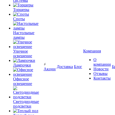
системы
Торшеры
Споты
Настольные
лампы
Компания
Уличное
освещение
О
компании
Лампочки
Доставка
Блог
Б
Акции
Новости
Отзывы
Контакты
Офисное
освещение
Светодиодные
подсветки