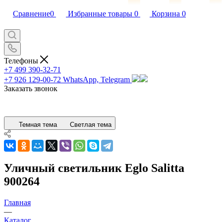
Сравнение
0
Избранные товары
0
Корзина
0
Телефоны
+7 499 390-32-71
+7 926 129-00-72
WhatsApp, Telegram
Заказать звонок
Темная тема
Светлая тема
Уличный светильник Eglo Salitta
900264
Главная
—
Каталог