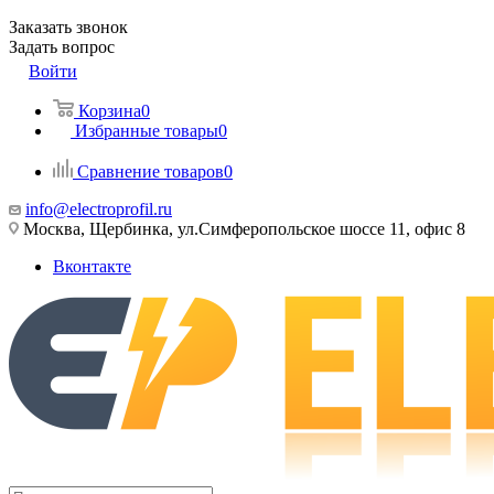
Заказать звонок
Задать вопрос
Войти
Корзина
0
Избранные товары
0
Сравнение товаров
0
info@electroprofil.ru
Москва, Щербинка, ул.Симферопольское шоссе 11, офис 8
Вконтакте