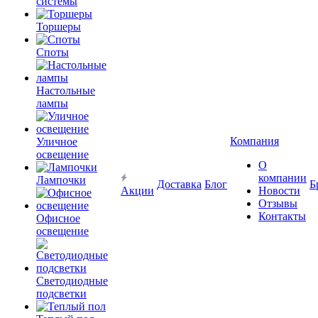
системы
Торшеры
Споты
Настольные
лампы
Компания
Уличное
освещение
О
компании
Лампочки
Доставка
Блог
Б
Акции
Новости
Отзывы
Контакты
Офисное
освещение
Светодиодные
подсветки