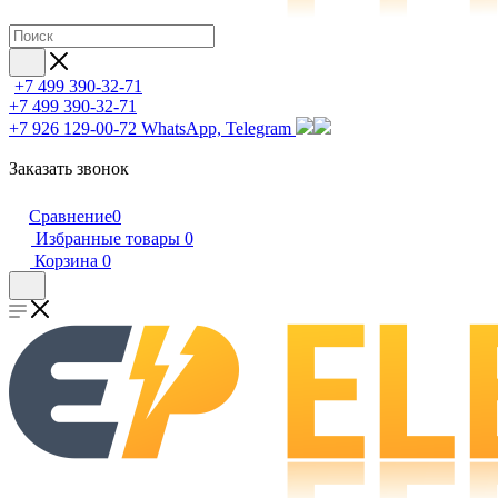
+7 499 390-32-71
+7 499 390-32-71
+7 926 129-00-72
WhatsApp, Telegram
Заказать звонок
Сравнение
0
Избранные товары
0
Корзина
0