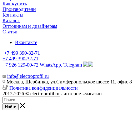
Как купить
Производители
Контакты
Каталог
Оптовикам и дизайнерам
Статьи
Вконтакте
+7 499 390-32-71
+7 499 390-32-71
+7 926 129-00-72
WhatsApp, Telegram
info@electroprofil.ru
Москва, Щербинка, ул.Симферопольское шоссе 11, офис 8
Политика конфиденциальности
2012-2026 © electroprofil.ru - интернет-магазин
Найти