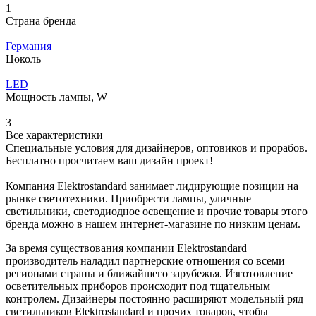
1
Страна бренда
—
Германия
Цоколь
—
LED
Мощность лампы, W
—
3
Все характеристики
Специальные условия для дизайнеров, оптовиков и прорабов.
Бесплатно просчитаем ваш дизайн проект!
Компания Elektrostandard занимает лидирующие позиции на
рынке светотехники. Приобрести лампы, уличные
светильники, светодиодное освещение и прочие товары этого
бренда можно в нашем интернет-магазине по низким ценам.
За время существования компании Elektrostandard
производитель наладил партнерские отношения со всеми
регионами страны и ближайшего зарубежья. Изготовление
осветительных приборов происходит под тщательным
контролем. Дизайнеры постоянно расширяют модельный ряд
светильников Elektrostandard и прочих товаров, чтобы