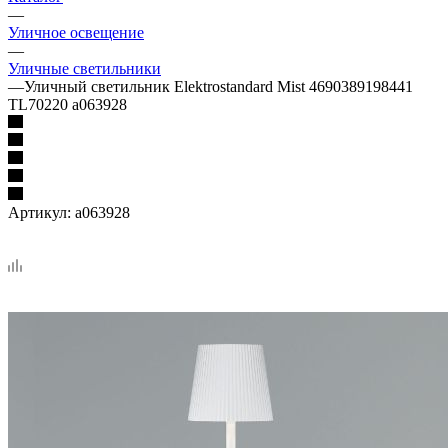
—
Уличное освещение
—
Уличные светильники
—
Уличный светильник Elektrostandard Mist 4690389198441
TL70220 a063928
Артикул:
a063928