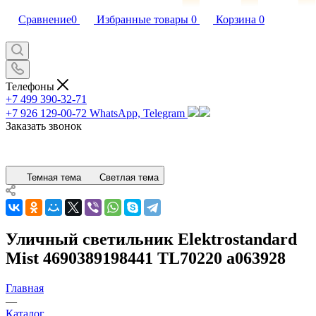
Сравнение
0
Избранные товары
0
Корзина
0
Телефоны
+7 499 390-32-71
+7 926 129-00-72
WhatsApp, Telegram
Заказать звонок
Темная тема
Светлая тема
Уличный светильник Elektrostandard
Mist 4690389198441 TL70220 a063928
Главная
—
Каталог