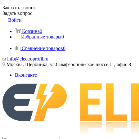
Заказать звонок
Задать вопрос
Войти
Корзина
0
Избранные товары
0
Сравнение товаров
0
info@electroprofil.ru
Москва, Щербинка, ул.Симферопольское шоссе 11, офис 8
Вконтакте