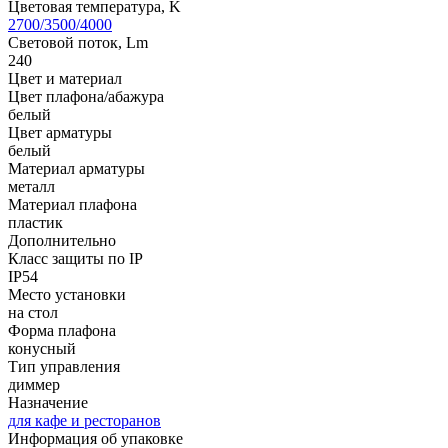
Цветовая температура, K
2700/3500/4000
Световой поток, Lm
240
Цвет и материал
Цвет плафона/абажура
белый
Цвет арматуры
белый
Материал арматуры
металл
Материал плафона
пластик
Дополнительно
Класс защиты по IP
IP54
Место установки
на стол
Форма плафона
конусный
Тип управления
диммер
Назначение
для кафе и ресторанов
Информация об упаковке