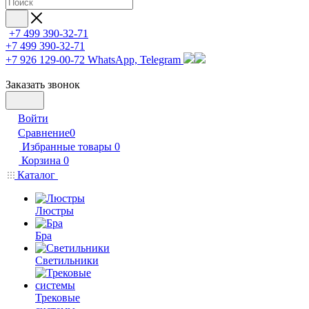
+7 499 390-32-71
+7 499 390-32-71
+7 926 129-00-72
WhatsApp, Telegram
Заказать звонок
Войти
Сравнение
0
Избранные товары
0
Корзина
0
Каталог
Люстры
Бра
Светильники
Трековые