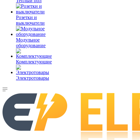
Теплый пол
Розетки и
выключатели
Модульное
оборудование
Комплектующие
Электротовары