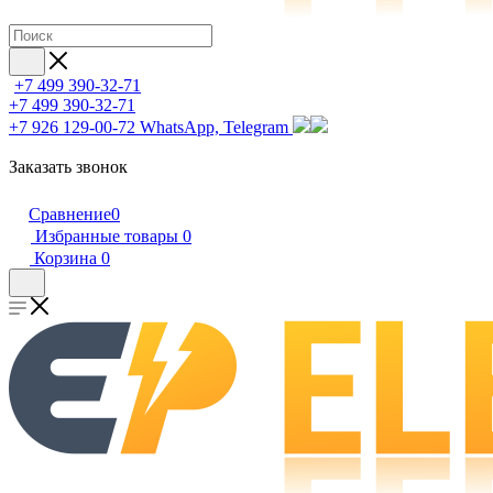
+7 499 390-32-71
+7 499 390-32-71
+7 926 129-00-72
WhatsApp, Telegram
Заказать звонок
Сравнение
0
Избранные товары
0
Корзина
0