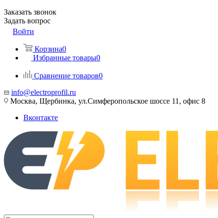
Заказать звонок
Задать вопрос
Войти
Корзина
0
Избранные товары
0
Сравнение товаров
0
info@electroprofil.ru
Москва, Щербинка, ул.Симферопольское шоссе 11, офис 8
Вконтакте