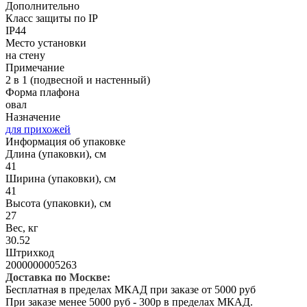
Дополнительно
Класс защиты по IP
IP44
Место установки
на стену
Примечание
2 в 1 (подвесной и настенный)
Форма плафона
овал
Назначение
для прихожей
Информация об упаковке
Длина (упаковки), см
41
Ширина (упаковки), см
41
Высота (упаковки), см
27
Вес, кг
30.52
Штрихкод
2000000005263
Доставка по Москве:
Бесплатная в пределах МКАД при заказе от 5000 руб
При заказе менее 5000 руб - 300р в пределах МКАД.