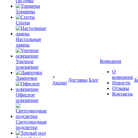
системы
Торшеры
Споты
Настольные
лампы
Компания
Уличное
освещение
О
компании
Лампочки
Доставка
Блог
Б
Акции
Новости
Отзывы
Контакты
Офисное
освещение
Светодиодные
подсветки