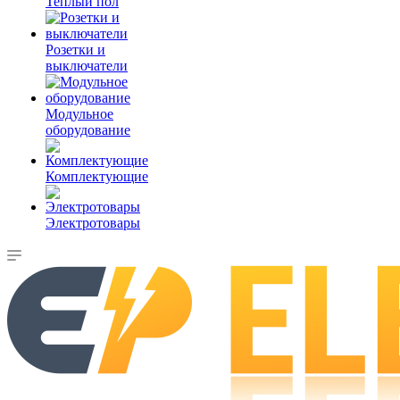
Теплый пол
Розетки и
выключатели
Модульное
оборудование
Комплектующие
Электротовары