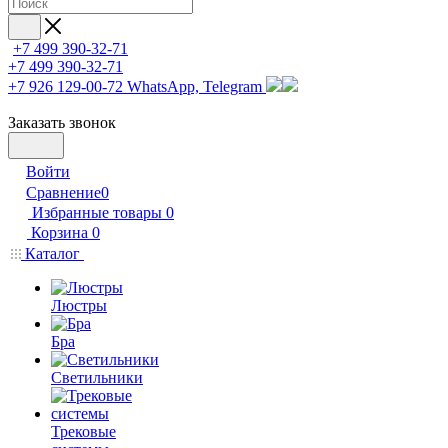
+7 499 390-32-71
+7 499 390-32-71
+7 926 129-00-72
WhatsApp, Telegram
Заказать звонок
Войти
Сравнение
0
Избранные товары
0
Корзина
0
Каталог
Люстры
Бра
Светильники
Трековые