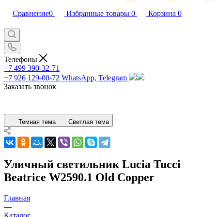
Сравнение
0
Избранные товары
0
Корзина
0
Телефоны
+7 499 390-32-71
+7 926 129-00-72
WhatsApp, Telegram
Заказать звонок
Темная тема
Светлая тема
Уличный светильник Lucia Tucci
Beatrice W2590.1 Old Copper
Главная
—
Каталог