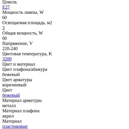
Цоколь
E27
Мощность лампы, W
60
Освещаемая площадь, м2
3
Общая мощность, W
60
Напряжение, V
220-240
Цветовая температура, K
3200
Цвет и материал
Цвет плафона/абажура
бежевый
Цвет арматуры
коричневый
Цвет
бежевый
Материал арматуры
металл
Материал плафона
акрил
Материал
пластиковые