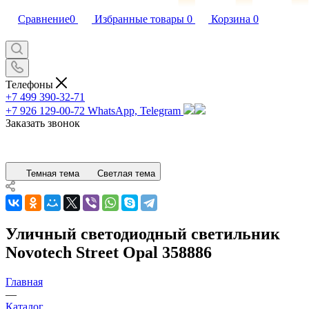
Сравнение
0
Избранные товары
0
Корзина
0
Телефоны
+7 499 390-32-71
+7 926 129-00-72
WhatsApp, Telegram
Заказать звонок
Темная тема
Светлая тема
Уличный светодиодный светильник
Novotech Street Opal 358886
Главная
—
Каталог