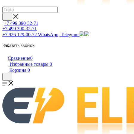
+7 499 390-32-71
+7 499 390-32-71
+7 926 129-00-72
WhatsApp, Telegram
Заказать звонок
Сравнение
0
Избранные товары
0
Корзина
0