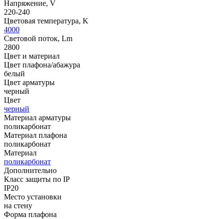
Напряжение, V
220-240
Цветовая температура, K
4000
Световой поток, Lm
2800
Цвет и материал
Цвет плафона/абажура
белый
Цвет арматуры
черный
Цвет
черный
Материал арматуры
поликарбонат
Материал плафона
поликарбонат
Материал
поликарбонат
Дополнительно
Класс защиты по IP
IP20
Место установки
на стену
Форма плафона