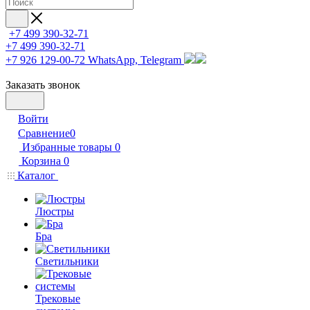
+7 499 390-32-71
+7 499 390-32-71
+7 926 129-00-72
WhatsApp, Telegram
Заказать звонок
Войти
Сравнение
0
Избранные товары
0
Корзина
0
Каталог
Люстры
Бра
Светильники
Трековые