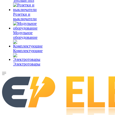
Теплый пол
Розетки и
выключатели
Модульное
оборудование
Комплектующие
Электротовары