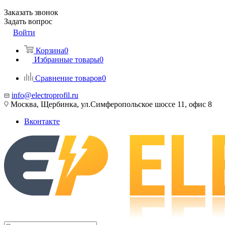
Заказать звонок
Задать вопрос
Войти
Корзина
0
Избранные товары
0
Сравнение товаров
0
info@electroprofil.ru
Москва, Щербинка, ул.Симферопольское шоссе 11, офис 8
Вконтакте