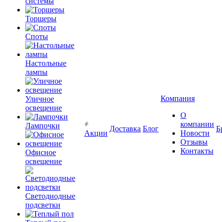
системы
Торшеры
Споты
Настольные
лампы
Компания
Уличное
освещение
О
компании
Лампочки
Доставка
Блог
Б
Акции
Новости
Отзывы
Контакты
Офисное
освещение
Светодиодные
подсветки