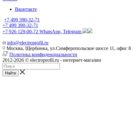
Вконтакте
+7 499 390-32-71
+7 499 390-32-71
+7 926 129-00-72
WhatsApp, Telegram
info@electroprofil.ru
Москва, Щербинка, ул.Симферопольское шоссе 11, офис 8
Политика конфиденциальности
2012-2026 © electroprofil.ru - интернет-магазин
Найти