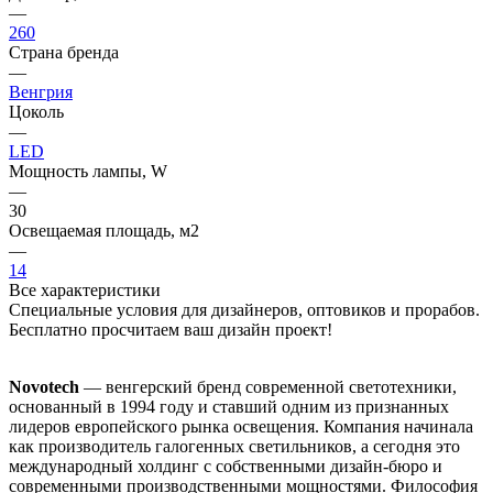
—
260
Страна бренда
—
Венгрия
Цоколь
—
LED
Мощность лампы, W
—
30
Освещаемая площадь, м2
—
14
Все характеристики
Специальные условия для дизайнеров, оптовиков и прорабов.
Бесплатно просчитаем ваш дизайн проект!
Novotech
— венгерский бренд современной светотехники,
основанный в 1994 году и ставший одним из признанных
лидеров европейского рынка освещения. Компания начинала
как производитель галогенных светильников, а сегодня это
международный холдинг с собственными дизайн-бюро и
современными производственными мощностями. Философия