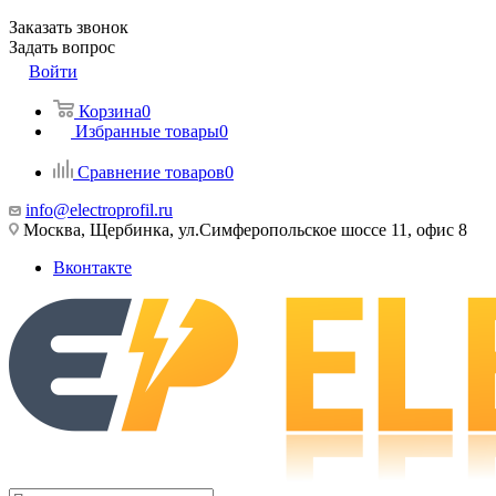
Заказать звонок
Задать вопрос
Войти
Корзина
0
Избранные товары
0
Сравнение товаров
0
info@electroprofil.ru
Москва, Щербинка, ул.Симферопольское шоссе 11, офис 8
Вконтакте