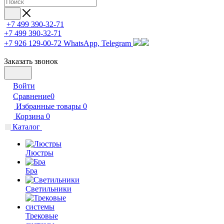
+7 499 390-32-71
+7 499 390-32-71
+7 926 129-00-72
WhatsApp, Telegram
Заказать звонок
Войти
Сравнение
0
Избранные товары
0
Корзина
0
Каталог
Люстры
Бра
Светильники
Трековые