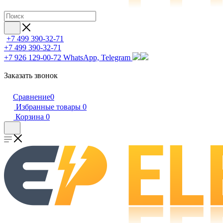
+7 499 390-32-71
+7 499 390-32-71
+7 926 129-00-72
WhatsApp, Telegram
Заказать звонок
Сравнение
0
Избранные товары
0
Корзина
0