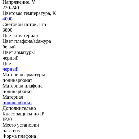
Напряжение, V
220-240
Цветовая температура, K
4000
Световой поток, Lm
3800
Цвет и материал
Цвет плафона/абажура
белый
Цвет арматуры
черный
Цвет
черный
Материал арматуры
поликарбонат
Материал плафона
поликарбонат
Материал
поликарбонат
Дополнительно
Класс защиты по IP
IP20
Место установки
на стену
Форма плафона