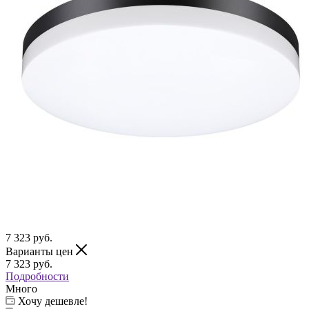
7 323
руб.
Варианты цен
7 323
руб.
Подробности
Много
Хочу дешевле!