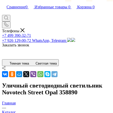
Сравнение
0
Избранные товары
0
Корзина
0
Телефоны
+7 499 390-32-71
+7 926 129-00-72
WhatsApp, Telegram
Заказать звонок
Темная тема
Светлая тема
Уличный светодиодный светильник
Novotech Street Opal 358890
Главная
—
Каталог