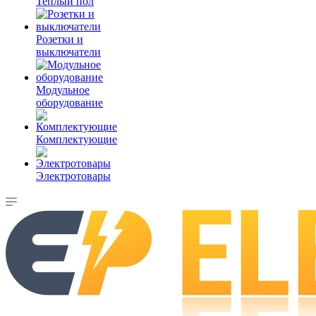
Теплый пол
Розетки и
выключатели
Модульное
оборудование
Комплектующие
Электротовары