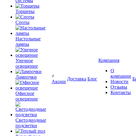
системы
Торшеры
Споты
Настольные
лампы
Компания
Уличное
освещение
О
компании
Лампочки
Доставка
Блог
Б
Акции
Новости
Отзывы
Контакты
Офисное
освещение
Светодиодные
подсветки