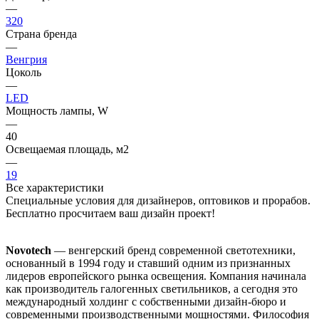
—
320
Страна бренда
—
Венгрия
Цоколь
—
LED
Мощность лампы, W
—
40
Освещаемая площадь, м2
—
19
Все характеристики
Специальные условия для дизайнеров, оптовиков и прорабов.
Бесплатно просчитаем ваш дизайн проект!
Novotech
— венгерский бренд современной светотехники,
основанный в 1994 году и ставший одним из признанных
лидеров европейского рынка освещения. Компания начинала
как производитель галогенных светильников, а сегодня это
международный холдинг с собственными дизайн-бюро и
современными производственными мощностями. Философия