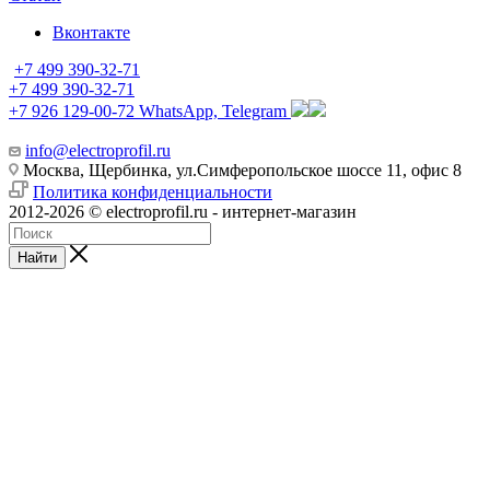
Вконтакте
+7 499 390-32-71
+7 499 390-32-71
+7 926 129-00-72
WhatsApp, Telegram
info@electroprofil.ru
Москва, Щербинка, ул.Симферопольское шоссе 11, офис 8
Политика конфиденциальности
2012-2026 © electroprofil.ru - интернет-магазин
Найти