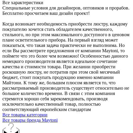
Все характеристики
Специальные условия для дизайнеров, оптовиков и прорабов.
Бесплатно просчитаем ваш дизайн проект!
Когда возникает необходимость приобрести люстру, каждому
покупателю хочется стать обладателем качественного,
стильного, но при этом максимального доступного в ценовом
плане осветительного прибора. На первый взгляд может
показаться, что такая задача практически не выполнима. Но
если Вы рассмотрите предложения от компании Maytoni, то
поймете что это более чем возможно! Особенностью данного
немецкого производителя является идеальное сочетание
качества и стоимости товара. При желании приобрести
роскошную люстру, не потратив при этом свой месячный
бюджет, стоит покупать продукцию именно компании
Майтони. К тому же, большим плюсом является то, что
рассматриваемый производитель существует относительно не
большое количество времени. В связи с этим компания
стремится хорошо себя зарекомендовать, производя
исключительно качественный товар, полностью
соответствующий европейским стандартам
Все товары категории
Все товары бренда Maytoni