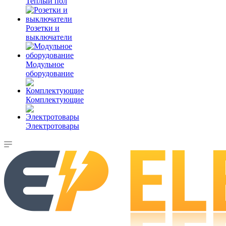
Теплый пол
Розетки и
выключатели
Модульное
оборудование
Комплектующие
Электротовары