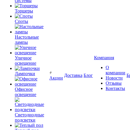
системы
Торшеры
Споты
Настольные
лампы
Компания
Уличное
освещение
О
компании
Лампочки
Доставка
Блог
Б
Акции
Новости
Отзывы
Контакты
Офисное
освещение
Светодиодные
подсветки