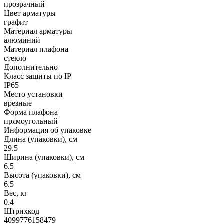
прозрачный
Цвет арматуры
графит
Материал арматуры
алюминий
Материал плафона
стекло
Дополнительно
Класс защиты по IP
IP65
Место установки
врезные
Форма плафона
прямоугольный
Информация об упаковке
Длина (упаковки), см
29.5
Ширина (упаковки), см
6.5
Высота (упаковки), см
6.5
Вес, кг
0.4
Штрихкод
4099776158479