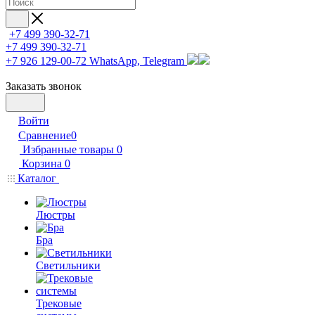
+7 499 390-32-71
+7 499 390-32-71
+7 926 129-00-72
WhatsApp, Telegram
Заказать звонок
Войти
Сравнение
0
Избранные товары
0
Корзина
0
Каталог
Люстры
Бра
Светильники
Трековые