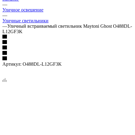
—
Уличное освещение
—
Уличные светильники
—
Уличный встраиваемый светильник Maytoni Ghost O488DL-
L12GF3K
Артикул:
O488DL-L12GF3K