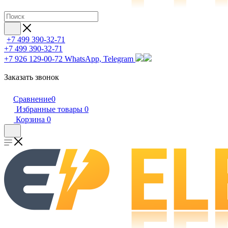
+7 499 390-32-71
+7 499 390-32-71
+7 926 129-00-72
WhatsApp, Telegram
Заказать звонок
Сравнение
0
Избранные товары
0
Корзина
0