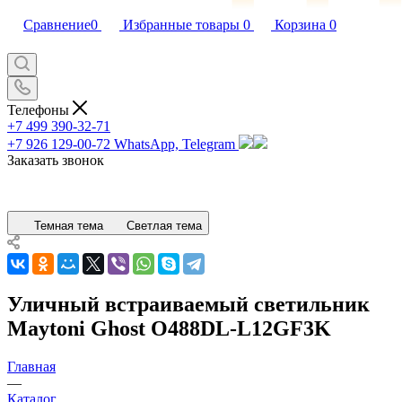
Сравнение
0
Избранные товары
0
Корзина
0
Телефоны
+7 499 390-32-71
+7 926 129-00-72
WhatsApp, Telegram
Заказать звонок
Темная тема
Светлая тема
Уличный встраиваемый светильник
Maytoni Ghost O488DL-L12GF3K
Главная
—
Каталог