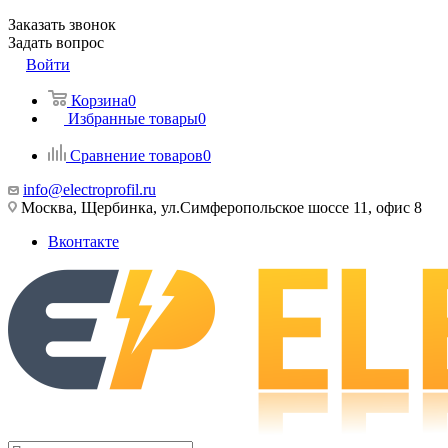
Заказать звонок
Задать вопрос
Войти
Корзина
0
Избранные товары
0
Сравнение товаров
0
info@electroprofil.ru
Москва, Щербинка, ул.Симферопольское шоссе 11, офис 8
Вконтакте