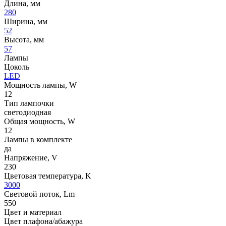
Длина, мм
280
Ширина, мм
52
Высота, мм
57
Лампы
Цоколь
LED
Мощность лампы, W
12
Тип лампочки
светодиодная
Общая мощность, W
12
Лампы в комплекте
да
Напряжение, V
230
Цветовая температура, K
3000
Световой поток, Lm
550
Цвет и материал
Цвет плафона/абажура