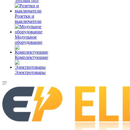
Теплый пол
Розетки и
выключатели
Модульное
оборудование
Комплектующие
Электротовары