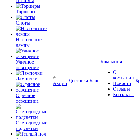
системы
Торшеры
Споты
Настольные
лампы
Компания
Уличное
освещение
О
компании
Лампочки
Доставка
Блог
Б
Акции
Новости
Отзывы
Контакты
Офисное
освещение
Светодиодные
подсветки