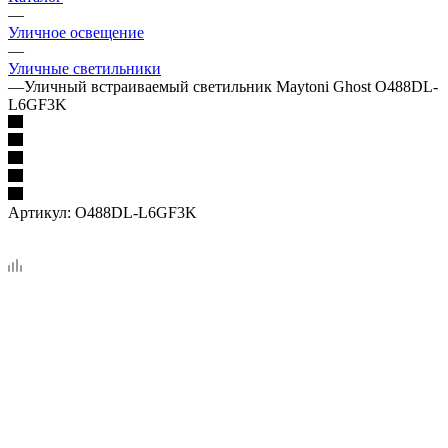
—
Уличное освещение
—
Уличные светильники
—
Уличный встраиваемый светильник Maytoni Ghost O488DL-
L6GF3K
Артикул:
O488DL-L6GF3K