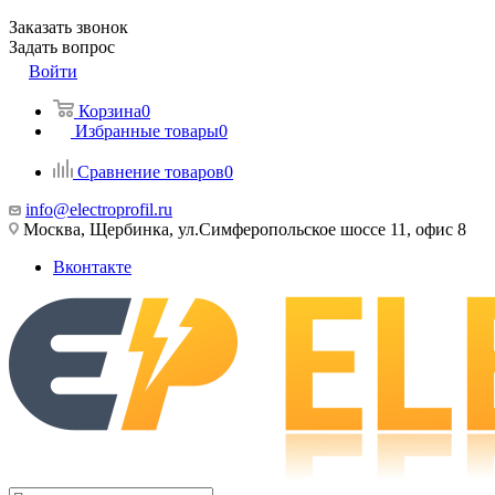
Заказать звонок
Задать вопрос
Войти
Корзина
0
Избранные товары
0
Сравнение товаров
0
info@electroprofil.ru
Москва, Щербинка, ул.Симферопольское шоссе 11, офис 8
Вконтакте