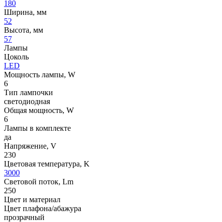
180
Ширина, мм
52
Высота, мм
57
Лампы
Цоколь
LED
Мощность лампы, W
6
Тип лампочки
светодиодная
Общая мощность, W
6
Лампы в комплекте
да
Напряжение, V
230
Цветовая температура, K
3000
Световой поток, Lm
250
Цвет и материал
Цвет плафона/абажура
прозрачный