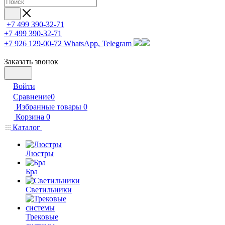
+7 499 390-32-71
+7 499 390-32-71
+7 926 129-00-72
WhatsApp, Telegram
Заказать звонок
Войти
Сравнение
0
Избранные товары
0
Корзина
0
Каталог
Люстры
Бра
Светильники
Трековые