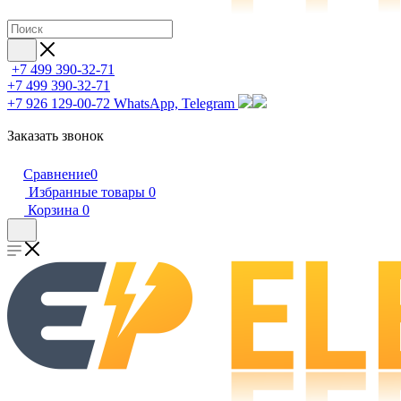
+7 499 390-32-71
+7 499 390-32-71
+7 926 129-00-72
WhatsApp, Telegram
Заказать звонок
Сравнение
0
Избранные товары
0
Корзина
0