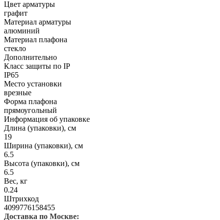
Цвет арматуры
графит
Материал арматуры
алюминий
Материал плафона
стекло
Дополнительно
Класс защиты по IP
IP65
Место установки
врезные
Форма плафона
прямоугольный
Информация об упаковке
Длина (упаковки), см
19
Ширина (упаковки), см
6.5
Высота (упаковки), см
6.5
Вес, кг
0.24
Штрихкод
4099776158455
Доставка по Москве: