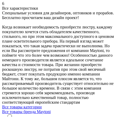
6
Все характеристики
Специальные условия для дизайнеров, оптовиков и прорабов.
Бесплатно просчитаем ваш дизайн проект!
Когда возникает необходимость приобрести люстру, каждому
покупателю хочется стать обладателем качественного,
стильного, но при этом максимального доступного в ценовом
плане осветительного прибора. На первый взгляд может
показаться, что такая задача практически не выполнима. Но
если Вы рассмотрите предложения от компании Maytoni, то
поймете что это более чем возможно! Особенностью данного
немецкого производителя является идеальное сочетание
качества и стоимости товара. При желании приобрести
роскошную люстру, не потратив при этом свой месячный
бюджет, стоит покупать продукцию именно компании
Майтони. К тому же, большим плюсом является то, что
рассматриваемый производитель существует относительно не
большое количество времени. В связи с этим компания
стремится хорошо себя зарекомендовать, производя
исключительно качественный товар, полностью
соответствующий европейским стандартам
Все товары категории
Все товары бренда Maytoni