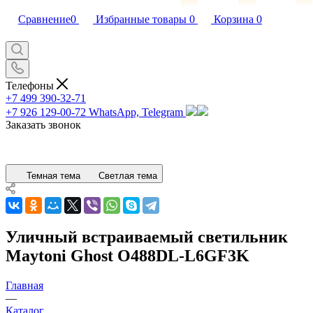
Сравнение
0
Избранные товары
0
Корзина
0
Телефоны
+7 499 390-32-71
+7 926 129-00-72
WhatsApp, Telegram
Заказать звонок
Темная тема
Светлая тема
Уличный встраиваемый светильник
Maytoni Ghost O488DL-L6GF3K
Главная
—
Каталог