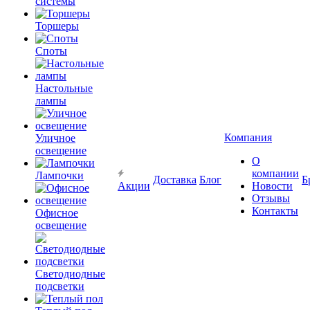
системы
Торшеры
Споты
Настольные
лампы
Компания
Уличное
освещение
О
компании
Лампочки
Доставка
Блог
Б
Акции
Новости
Отзывы
Контакты
Офисное
освещение
Светодиодные
подсветки