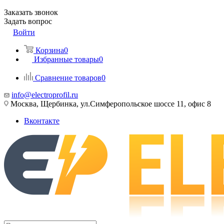
Заказать звонок
Задать вопрос
Войти
Корзина
0
Избранные товары
0
Сравнение товаров
0
info@electroprofil.ru
Москва, Щербинка, ул.Симферопольское шоссе 11, офис 8
Вконтакте