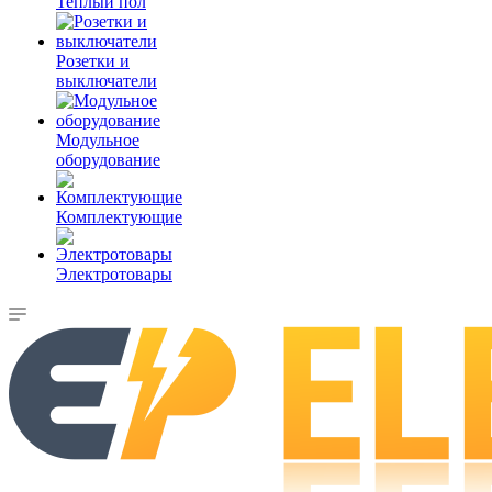
Теплый пол
Розетки и
выключатели
Модульное
оборудование
Комплектующие
Электротовары