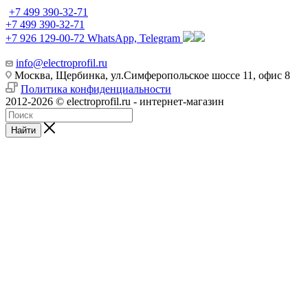
+7 499 390-32-71
+7 499 390-32-71
+7 926 129-00-72
WhatsApp, Telegram
info@electroprofil.ru
Москва, Щербинка, ул.Симферопольское шоссе 11, офис 8
Политика конфиденциальности
2012-2026 © electroprofil.ru - интернет-магазин
Найти