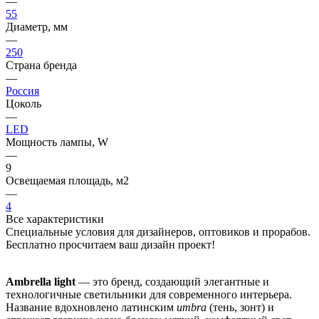
—
55
Диаметр, мм
—
250
Страна бренда
—
Россия
Цоколь
—
LED
Мощность лампы, W
—
9
Освещаемая площадь, м2
—
4
Все характеристики
Специальные условия для дизайнеров, оптовиков и прорабов.
Бесплатно просчитаем ваш дизайн проект!
Ambrella light
— это бренд, создающий элегантные и
технологичные светильники для современного интерьера.
Название вдохновлено латинским
umbra
(тень, зонт) и