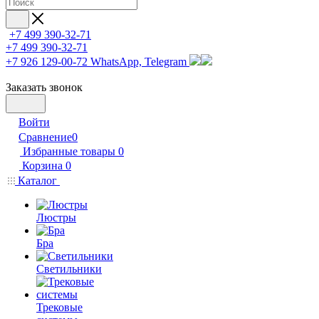
+7 499 390-32-71
+7 499 390-32-71
+7 926 129-00-72
WhatsApp, Telegram
Заказать звонок
Войти
Сравнение
0
Избранные товары
0
Корзина
0
Каталог
Люстры
Бра
Светильники
Трековые