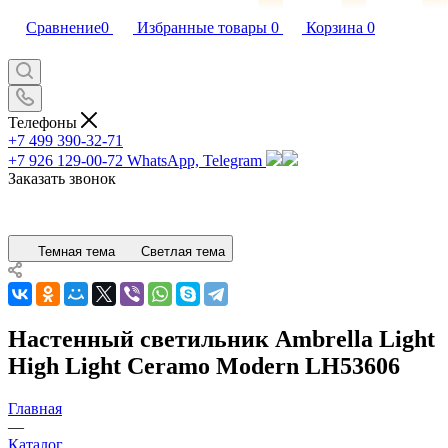
Сравнение
0
Избранные товары
0
Корзина
0
Телефоны
+7 499 390-32-71
+7 926 129-00-72
WhatsApp, Telegram
Заказать звонок
Темная тема
Светлая тема
Настенный светильник Ambrella Light
High Light Ceramo Modern LH53606
Главная
—
Каталог