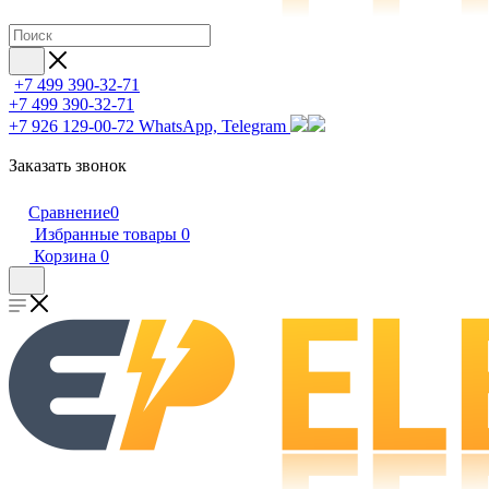
+7 499 390-32-71
+7 499 390-32-71
+7 926 129-00-72
WhatsApp, Telegram
Заказать звонок
Сравнение
0
Избранные товары
0
Корзина
0