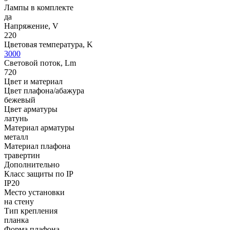
Лампы в комплекте
да
Напряжение, V
220
Цветовая температура, K
3000
Световой поток, Lm
720
Цвет и материал
Цвет плафона/абажура
бежевый
Цвет арматуры
латунь
Материал арматуры
металл
Материал плафона
травертин
Дополнительно
Класс защиты по IP
IP20
Место установки
на стену
Тип крепления
планка
Форма плафона