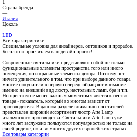
1
Страна бренда
—
Италия
Цоколь
—
LED
Все характеристики
Специальные условия для дизайнеров, оптовиков и прорабов.
Бесплатно просчитаем ваш дизайн проект!
Современные светильники представляют собой не только
функциональные элементы пространства того или иного
помещения, но и красивые элементы декора. Поэтому нет
ничего удивительного в том, что при выборе данного товара
многие покупатели в первую очередь обращают внимание
именно на внешний вид люстр, настольных ламп, бра и т.п.
Но при этом не менее важным моментом является качество
товара - показатель, который во многом зависит от
производителя. В данном разделе вниманию посетителей
представлен широкий ассортимент люстр Arte Lamp
итальянского производства. Светильники Arte Lamp уже
много лет заслужено пользуются популярностью не только на
своей родине, но и во многих других европейских странах.
Все товары категории