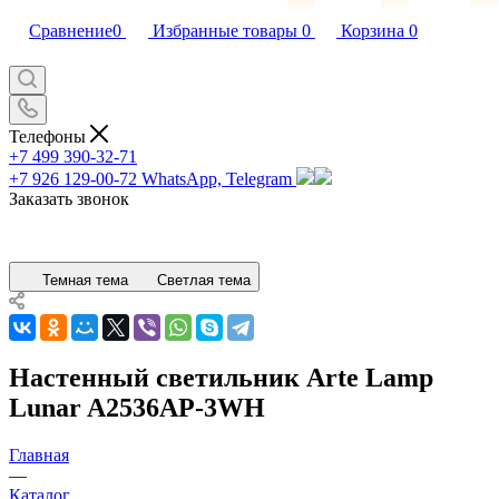
Сравнение
0
Избранные товары
0
Корзина
0
Телефоны
+7 499 390-32-71
+7 926 129-00-72
WhatsApp, Telegram
Заказать звонок
Темная тема
Светлая тема
Настенный светильник Arte Lamp
Lunar A2536AP-3WH
Главная
—
Каталог