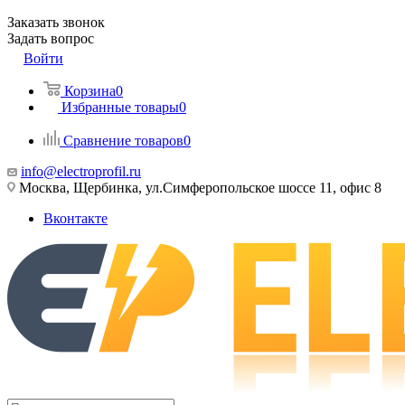
Заказать звонок
Задать вопрос
Войти
Корзина
0
Избранные товары
0
Сравнение товаров
0
info@electroprofil.ru
Москва, Щербинка, ул.Симферопольское шоссе 11, офис 8
Вконтакте