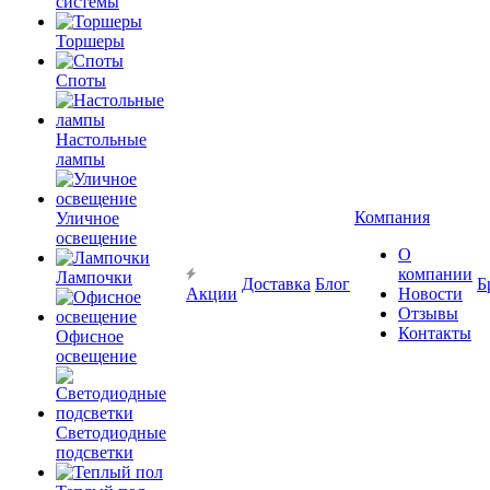
системы
Торшеры
Споты
Настольные
лампы
Компания
Уличное
освещение
О
компании
Лампочки
Доставка
Блог
Б
Акции
Новости
Отзывы
Контакты
Офисное
освещение
Светодиодные
подсветки