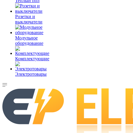
Теплый пол
Розетки и
выключатели
Модульное
оборудование
Комплектующие
Электротовары