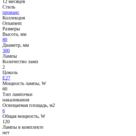
12 месяцев
Стиль
прованс
Коллекция
Ornament
Размеры
Высота, мм
80
Диаметр, мм
300
Лампы
Количество ламп
2
Цоколь
E27
Мощность лампы, W
60
Тип лампочки
накаливания
Освещаемая площадь, м2
6
Общая мощность, W
120
Лампы в комплекте
нет