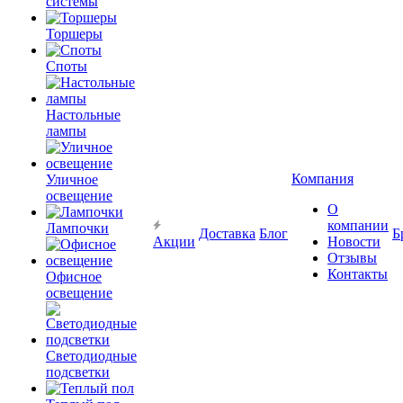
системы
Торшеры
Споты
Настольные
лампы
Компания
Уличное
освещение
О
компании
Лампочки
Доставка
Блог
Б
Акции
Новости
Отзывы
Контакты
Офисное
освещение
Светодиодные
подсветки