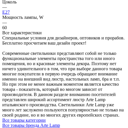
Цоколь
—
E27
Мощность лампы, W
—
60
Все характеристики
Специальные условия для дизайнеров, оптовиков и прорабов.
Бесплатно просчитаем ваш дизайн проект!
Современные светильники представляют собой не только
функциональные элементы пространства того или иного
помещения, но и красивые элементы декора. Поэтому нет
ничего удивительного в том, что при выборе данного товара
многие покупатели в первую очередь обращают внимание
именно на внешний вид люстр, настольных ламп, бра и т.п.
Но при этом не менее важным моментом является качество
товара - показатель, который во многом зависит от
производителя. В данном разделе вниманию посетителей
представлен широкий ассортимент люстр Arte Lamp
итальянского производства. Светильники Arte Lamp уже
много лет заслужено пользуются популярностью не только на
своей родине, но и во многих других европейских странах.
Все товары категории
Все товары бренда Arte Lamp