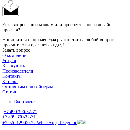
Есть вопросы по скидкам или просчету вашего дизайн
проекта?
Напишите и наши менеджеры ответят на любой вопрос,
просчитают и сделают скидку!
Задать вопрос
О компании
Услуги
Как купить
Производители
Контакты
Каталог
Оптовикам и дизайнерам
Статьи
Вконтакте
+7 499 390-32-71
+7 499 390-32-71
+7 926 129-00-72
WhatsApp, Telegram