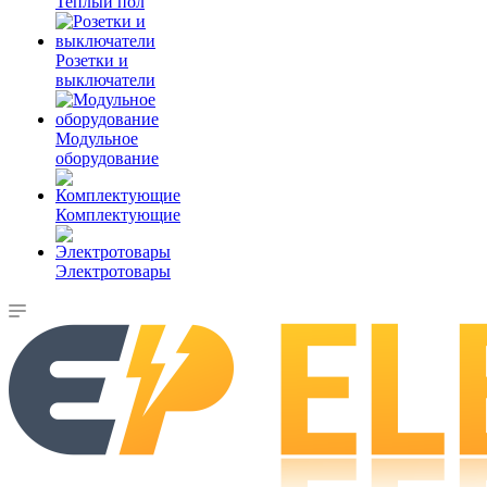
Теплый пол
Розетки и
выключатели
Модульное
оборудование
Комплектующие
Электротовары