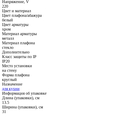
Напряжение, V
220
Цвет и материал
Цвет плафона/абажура
белый
Цвет арматуры
хром
Материал арматуры
металл
Материал плафона
стекло
Дополнительно
Класс защиты по IP
IP20
Место установки
на стену
Форма плафона
круглый
Назначение
для кухни
Информация об упаковке
Длина (упаковки), см
13.5
Ширина (упаковки), см
31