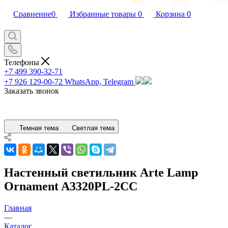
Сравнение
0
Избранные товары
0
Корзина
0
Телефоны
+7 499 390-32-71
+7 926 129-00-72
WhatsApp, Telegram
Заказать звонок
Темная тема
Светлая тема
Настенный светильник Arte Lamp
Ornament A3320PL-2CC
Главная
—
Каталог