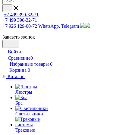
+7 499 390-32-71
+7 499 390-32-71
+7 926 129-00-72
WhatsApp, Telegram
Заказать звонок
Войти
Сравнение
0
Избранные товары
0
Корзина
0
Каталог
Люстры
Бра
Светильники
Трековые