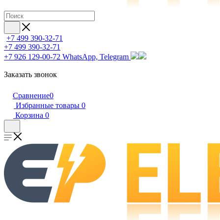
+7 499 390-32-71
+7 499 390-32-71
+7 926 129-00-72
WhatsApp, Telegram
Заказать звонок
Сравнение
0
Избранные товары
0
Корзина
0