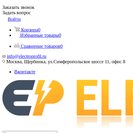
Заказать звонок
Задать вопрос
Войти
Корзина
0
Избранные товары
0
Сравнение товаров
0
info@electroprofil.ru
Москва, Щербинка, ул.Симферопольское шоссе 11, офис 8
Вконтакте