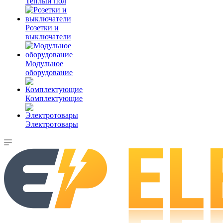
Теплый пол
Розетки и
выключатели
Модульное
оборудование
Комплектующие
Электротовары