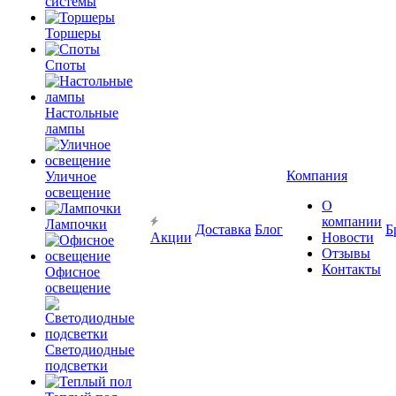
системы
Торшеры
Споты
Настольные
лампы
Компания
Уличное
освещение
О
компании
Лампочки
Доставка
Блог
Б
Акции
Новости
Отзывы
Контакты
Офисное
освещение
Светодиодные
подсветки