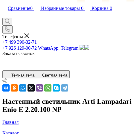
Сравнение
0
Избранные товары
0
Корзина
0
Телефоны
+7 499 390-32-71
+7 926 129-00-72
WhatsApp, Telegram
Заказать звонок
Темная тема
Светлая тема
Настенный светильник Arti Lampadari
Enio E 2.20.100 NP
Главная
—
Каталог