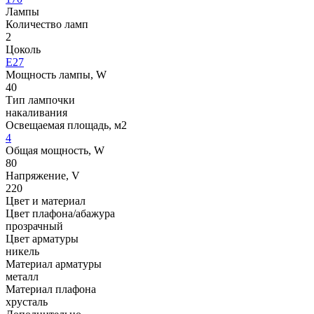
Лампы
Количество ламп
2
Цоколь
E27
Мощность лампы, W
40
Тип лампочки
накаливания
Освещаемая площадь, м2
4
Общая мощность, W
80
Напряжение, V
220
Цвет и материал
Цвет плафона/абажура
прозрачный
Цвет арматуры
никель
Материал арматуры
металл
Материал плафона
хрусталь