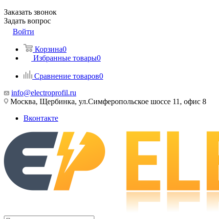
Заказать звонок
Задать вопрос
Войти
Корзина
0
Избранные товары
0
Сравнение товаров
0
info@electroprofil.ru
Москва, Щербинка, ул.Симферопольское шоссе 11, офис 8
Вконтакте