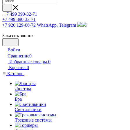
+7 499 390-32-71
+7 499 390-32-71
+7 926 129-00-72
WhatsApp, Telegram
Заказать звонок
Войти
Сравнение
0
Избранные товары
0
Корзина
0
Каталог
Люстры
Бра
Светильники
Трековые системы