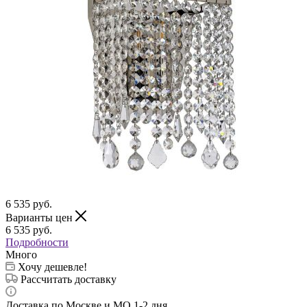
6 535
руб.
Варианты цен
6 535
руб.
Подробности
Много
Хочу дешевле!
Рассчитать доставку
Доставка по Москве и МО 1-2 дня