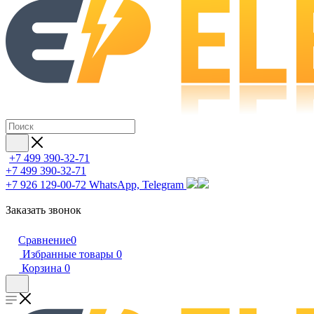
+7 499 390-32-71
+7 499 390-32-71
+7 926 129-00-72
WhatsApp, Telegram
Заказать звонок
Сравнение
0
Избранные товары
0
Корзина
0