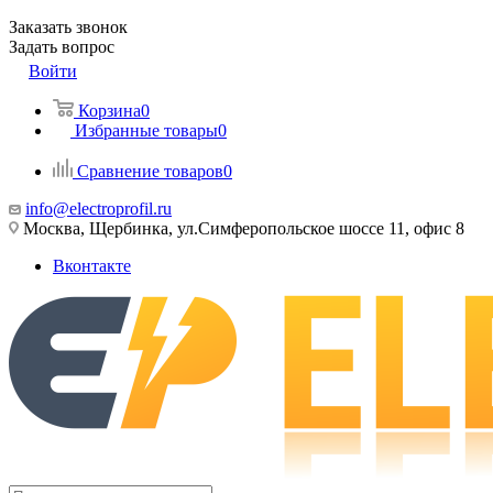
Заказать звонок
Задать вопрос
Войти
Корзина
0
Избранные товары
0
Сравнение товаров
0
info@electroprofil.ru
Москва, Щербинка, ул.Симферопольское шоссе 11, офис 8
Вконтакте