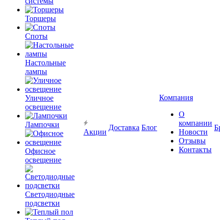
системы
Торшеры
Споты
Настольные
лампы
Компания
Уличное
освещение
О
компании
Лампочки
Доставка
Блог
Б
Акции
Новости
Отзывы
Контакты
Офисное
освещение
Светодиодные
подсветки