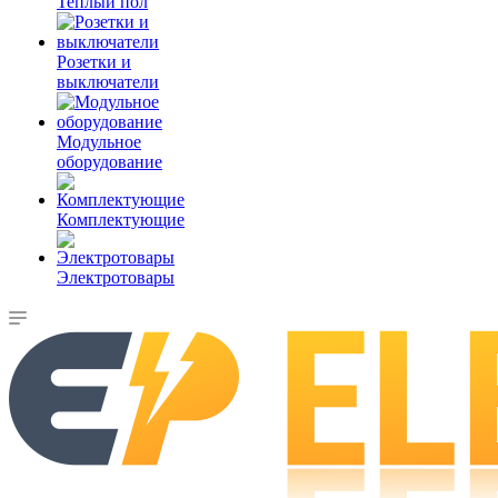
Теплый пол
Розетки и
выключатели
Модульное
оборудование
Комплектующие
Электротовары