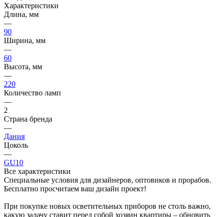
Характеристики
Длина, мм
—
90
Ширина, мм
—
60
Высота, мм
—
220
Количество ламп
—
2
Страна бренда
—
Дания
Цоколь
—
GU10
Все характеристики
Специальные условия для дизайнеров, оптовиков и прорабов.
Бесплатно просчитаем ваш дизайн проект!
При покупке новых осветительных приборов не столь важно,
какую задачу ставит перед собой хозяин квартиры – обновить