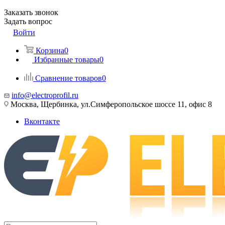
Заказать звонок
Задать вопрос
Войти
Корзина
0
Избранные товары
0
Сравнение товаров
0
info@electroprofil.ru
Москва, Щербинка, ул.Симферопольское шоссе 11, офис 8
Вконтакте