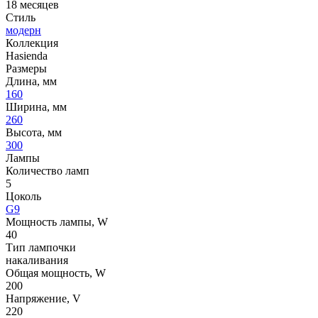
18 месяцев
Стиль
модерн
Коллекция
Hasienda
Размеры
Длина, мм
160
Ширина, мм
260
Высота, мм
300
Лампы
Количество ламп
5
Цоколь
G9
Мощность лампы, W
40
Тип лампочки
накаливания
Общая мощность, W
200
Напряжение, V
220