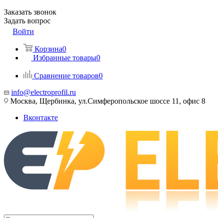
Заказать звонок
Задать вопрос
Войти
Корзина
0
Избранные товары
0
Сравнение товаров
0
info@electroprofil.ru
Москва, Щербинка, ул.Симферопольское шоссе 11, офис 8
Вконтакте