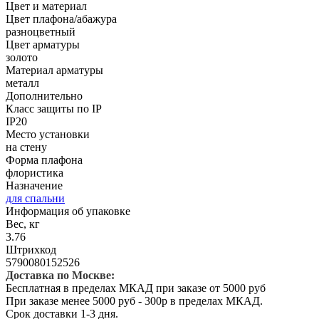
Цвет и материал
Цвет плафона/абажура
разноцветный
Цвет арматуры
золото
Материал арматуры
металл
Дополнительно
Класс защиты по IP
IP20
Место установки
на стену
Форма плафона
флористика
Назначение
для спальни
Информация об упаковке
Вес, кг
3.76
Штрихкод
5790080152526
Доставка по Москве:
Бесплатная в пределах МКАД при заказе от 5000 руб
При заказе менее 5000 руб - 300р в пределах МКАД.
Срок доставки 1-3 дня.