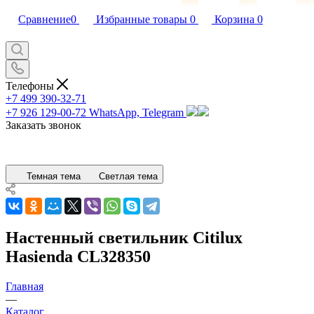
Сравнение
0
Избранные товары
0
Корзина
0
Телефоны
+7 499 390-32-71
+7 926 129-00-72
WhatsApp, Telegram
Заказать звонок
Темная тема
Светлая тема
Настенный светильник Citilux
Hasienda CL328350
Главная
—
Каталог