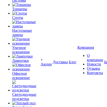
системы
Торшеры
Споты
Настольные
лампы
Компания
Уличное
освещение
О
компании
Лампочки
Доставка
Блог
Б
Акции
Новости
Отзывы
Контакты
Офисное
освещение
Светодиодные
подсветки