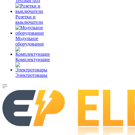
Теплый пол
Розетки и
выключатели
Модульное
оборудование
Комплектующие
Электротовары