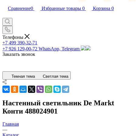
Сравнение
0
Избранные товары
0
Корзина
0
Телефоны
+7 499 390-32-71
+7 926 129-00-72
WhatsApp, Telegram
Заказать звонок
Темная тема
Светлая тема
Настенный светильник De Markt
Конти 488024901
Главная
—
Каталог