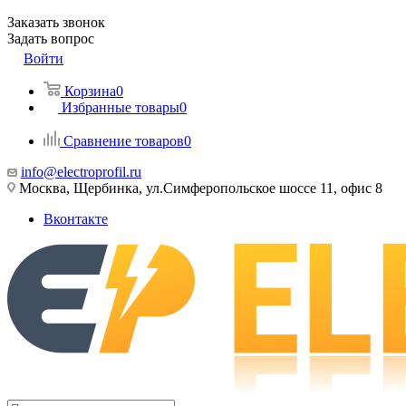
Заказать звонок
Задать вопрос
Войти
Корзина
0
Избранные товары
0
Сравнение товаров
0
info@electroprofil.ru
Москва, Щербинка, ул.Симферопольское шоссе 11, офис 8
Вконтакте