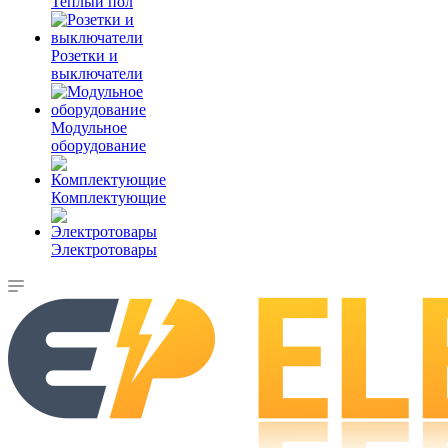
Теплый пол
Розетки и
выключатели
Модульное
оборудование
Комплектующие
Электротовары