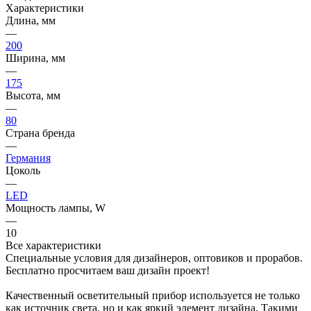
Характеристики
Длина, мм
—
200
Ширина, мм
—
175
Высота, мм
—
80
Страна бренда
—
Германия
Цоколь
—
LED
Мощность лампы, W
—
10
Все характеристики
Специальные условия для дизайнеров, оптовиков и прорабов.
Бесплатно просчитаем ваш дизайн проект!
Качественный осветительный прибор используется не только
как источник света, но и как яркий элемент дизайна. Такими