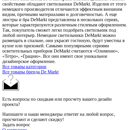
свойствами обладают светильники DeMarkt. Изделия от этого
немецкого производителя отличаются эффектным внешним
видом, прочными материалами и долговечностью. А еще
люстры и бра DeMarkt представлены в нескольких сериях,
которые характеризуются различным стилевым оформлением.
Так, покупатель сможет легко подобрать светильник под
любой интерьер. Немецкие светильники DeMarkt можно
размещать в спальне, они украсят гостиную, будут уместны в
кухне или прихожей. Самыми популярными сериями
осветительных приборов DeMarkt считаются «Олимпию»,
«Тетро», «Грацию». Все они имеют свое уникальное
дизайнерское оформление.
Все товары категории
Все товары бренда De Markt
Есть вопросы по скидкам или просчету вашего дизайн
проекта?
Напишите и наши менеджеры ответят на любой вопрос,
просчитают и сделают скидку!
Задать вопрос
О компании