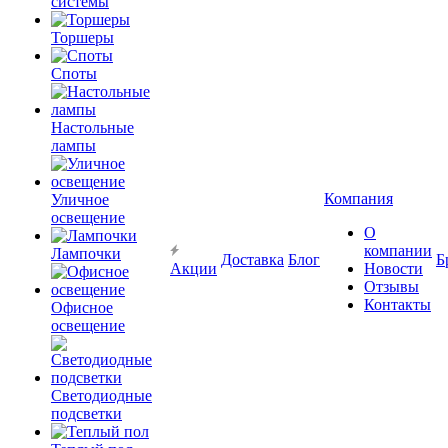
системы
Торшеры
Споты
Настольные
лампы
Компания
Уличное
освещение
О
компании
Лампочки
Доставка
Блог
Б
Акции
Новости
Отзывы
Контакты
Офисное
освещение
Светодиодные
подсветки