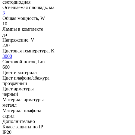
светодиодная
Освещаемая площадь, м2
3
Общая мощность, W
10
Лампы в комплекте
да
Напряжение, V
220
Цветовая температура, K
3000
Световой поток, Lm
660
Цвет и материал
Цвет плафона/абажура
прозрачный
Цвет арматуры
черный
Материал арматуры
металл
Материал плафона
акрил
Дополнительно
Класс защиты по IP
IP20