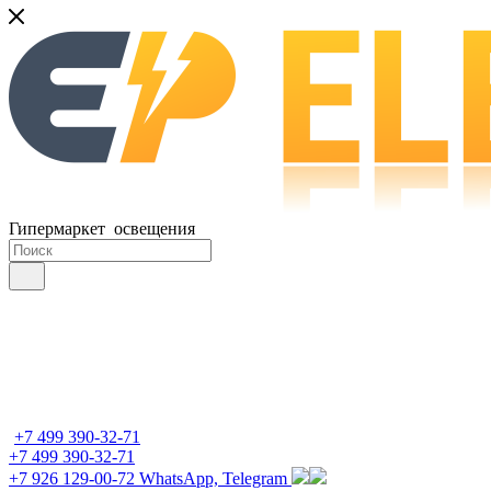
Гипермаркет освещения
+7 499 390-32-71
+7 499 390-32-71
+7 926 129-00-72
WhatsApp, Telegram