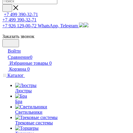
+7 499 390-32-71
+7 499 390-32-71
+7 926 129-00-72
WhatsApp, Telegram
Заказать звонок
Войти
Сравнение
0
Избранные товары
0
Корзина
0
Каталог
Люстры
Бра
Светильники
Трековые системы