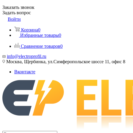
Заказать звонок
Задать вопрос
Войти
Корзина
0
Избранные товары
0
Сравнение товаров
0
info@electroprofil.ru
Москва, Щербинка, ул.Симферопольское шоссе 11, офис 8
Вконтакте