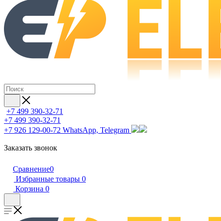
+7 499 390-32-71
+7 499 390-32-71
+7 926 129-00-72
WhatsApp, Telegram
Заказать звонок
Сравнение
0
Избранные товары
0
Корзина
0