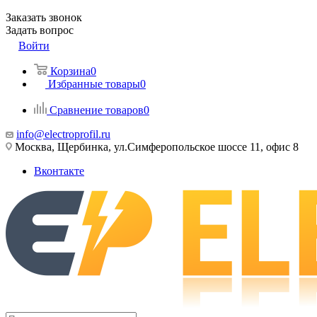
Заказать звонок
Задать вопрос
Войти
Корзина
0
Избранные товары
0
Сравнение товаров
0
info@electroprofil.ru
Москва, Щербинка, ул.Симферопольское шоссе 11, офис 8
Вконтакте