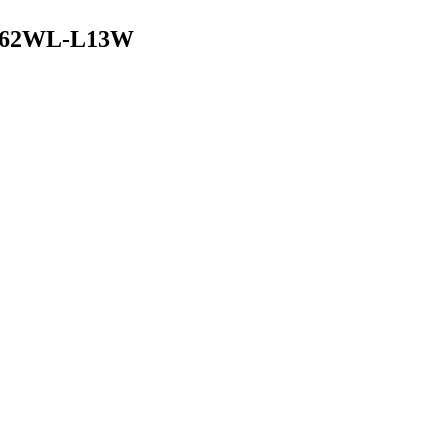
5462WL-L13W