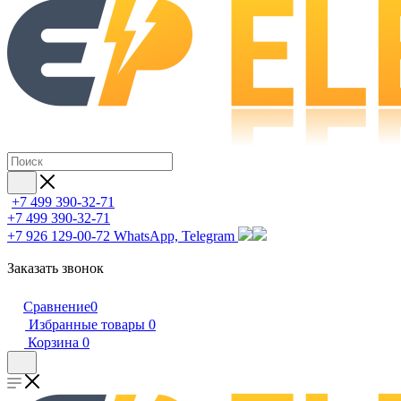
+7 499 390-32-71
+7 499 390-32-71
+7 926 129-00-72
WhatsApp, Telegram
Заказать звонок
Сравнение
0
Избранные товары
0
Корзина
0