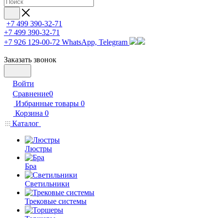
+7 499 390-32-71
+7 499 390-32-71
+7 926 129-00-72
WhatsApp, Telegram
Заказать звонок
Войти
Сравнение
0
Избранные товары
0
Корзина
0
Каталог
Люстры
Бра
Светильники
Трековые системы