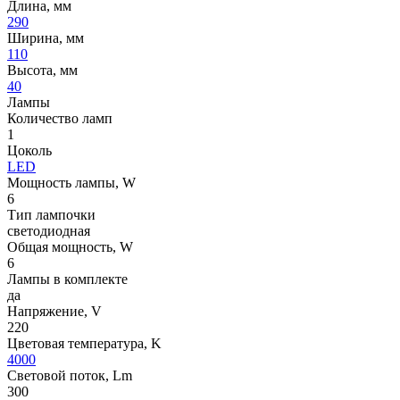
Длина, мм
290
Ширина, мм
110
Высота, мм
40
Лампы
Количество ламп
1
Цоколь
LED
Мощность лампы, W
6
Тип лампочки
светодиодная
Общая мощность, W
6
Лампы в комплекте
да
Напряжение, V
220
Цветовая температура, K
4000
Световой поток, Lm
300