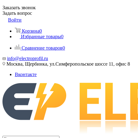
Заказать звонок
Задать вопрос
Войти
Корзина
0
Избранные товары
0
Сравнение товаров
0
info@electroprofil.ru
Москва, Щербинка, ул.Симферопольское шоссе 11, офис 8
Вконтакте