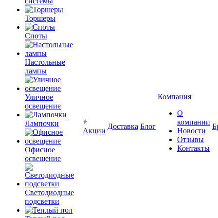
системы
Торшеры
Споты
Настольные
лампы
Компания
Уличное
освещение
О
компании
Лампочки
Доставка
Блог
Б
Акции
Новости
Отзывы
Контакты
Офисное
освещение
Светодиодные
подсветки