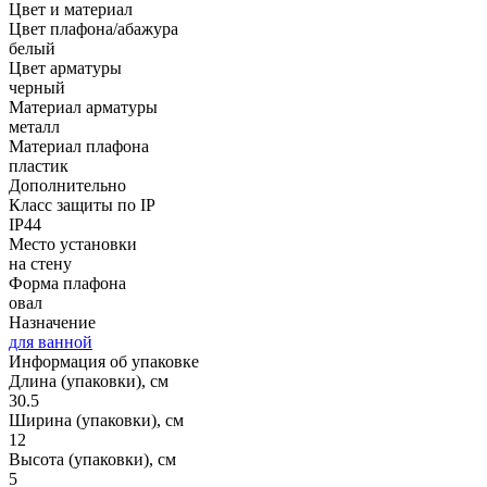
Цвет и материал
Цвет плафона/абажура
белый
Цвет арматуры
черный
Материал арматуры
металл
Материал плафона
пластик
Дополнительно
Класс защиты по IP
IP44
Место установки
на стену
Форма плафона
овал
Назначение
для ванной
Информация об упаковке
Длина (упаковки), см
30.5
Ширина (упаковки), см
12
Высота (упаковки), см
5