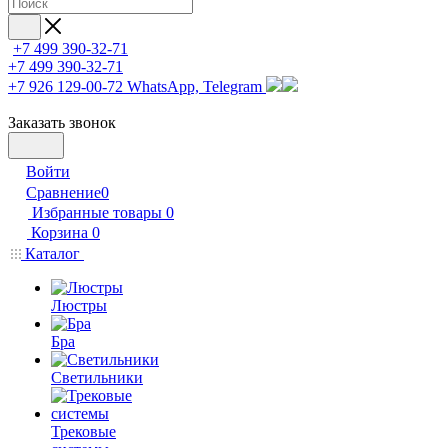
+7 499 390-32-71
+7 499 390-32-71
+7 926 129-00-72
WhatsApp, Telegram
Заказать звонок
Войти
Сравнение
0
Избранные товары
0
Корзина
0
Каталог
Люстры
Бра
Светильники
Трековые