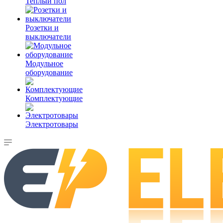
Теплый пол
Розетки и
выключатели
Модульное
оборудование
Комплектующие
Электротовары