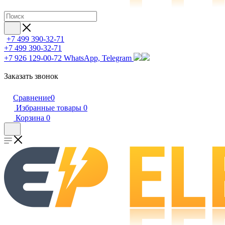
+7 499 390-32-71
+7 499 390-32-71
+7 926 129-00-72
WhatsApp, Telegram
Заказать звонок
Сравнение
0
Избранные товары
0
Корзина
0