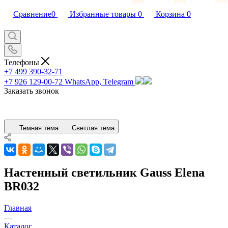
Сравнение
0
Избранные товары
0
Корзина
0
Телефоны
+7 499 390-32-71
+7 926 129-00-72
WhatsApp, Telegram
Заказать звонок
Темная тема
Светлая тема
Настенный светильник Gauss Elena
BR032
Главная
—
Каталог