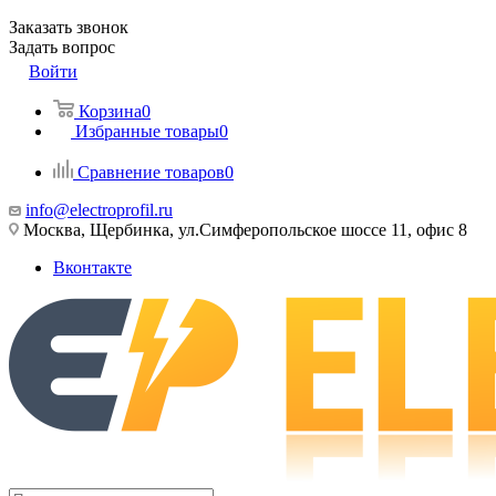
Заказать звонок
Задать вопрос
Войти
Корзина
0
Избранные товары
0
Сравнение товаров
0
info@electroprofil.ru
Москва, Щербинка, ул.Симферопольское шоссе 11, офис 8
Вконтакте