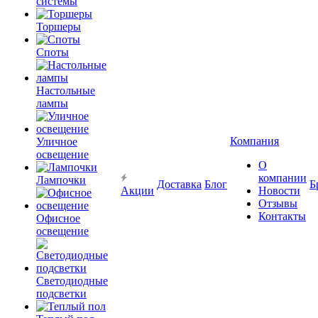
системы
Торшеры
Споты
Настольные
лампы
Компания
Уличное
освещение
О
компании
Лампочки
Доставка
Блог
Б
Акции
Новости
Отзывы
Контакты
Офисное
освещение
Светодиодные
подсветки