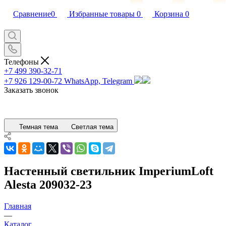
Сравнение
0
Избранные товары
0
Корзина
0
Телефоны
+7 499 390-32-71
+7 926 129-00-72
WhatsApp, Telegram
Заказать звонок
Темная тема
Светлая тема
Настенный светильник ImperiumLoft
Alesta 209032-23
Главная
—
Каталог