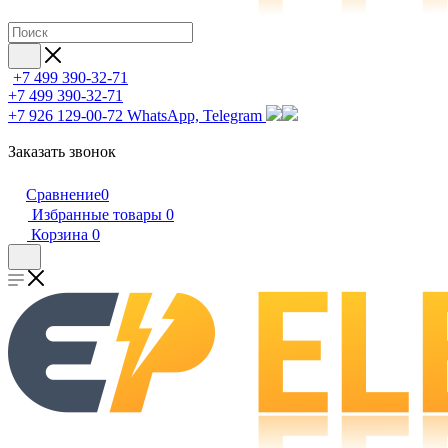
+7 499 390-32-71
+7 499 390-32-71
+7 926 129-00-72
WhatsApp, Telegram
Заказать звонок
Сравнение
0
Избранные товары
0
Корзина
0