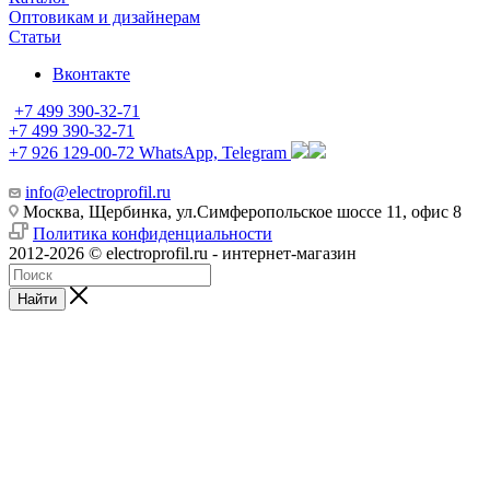
Оптовикам и дизайнерам
Статьи
Вконтакте
+7 499 390-32-71
+7 499 390-32-71
+7 926 129-00-72
WhatsApp, Telegram
info@electroprofil.ru
Москва, Щербинка, ул.Симферопольское шоссе 11, офис 8
Политика конфиденциальности
2012-2026 © electroprofil.ru - интернет-магазин
Найти