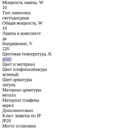
Мощность лампы, W
10
Тип лампочки
светодиодная
Общая мощность, W
10
Лампы в комплекте
да
Напряжение, V
220
Цветовая температура, K
4000
Цвет и материал
Цвет плафона/абажура
зеленый
Цвет арматуры
латунь
Материал арматуры
металл
Материал плафона
акрил
Дополнительно
Класс защиты по IP
IP20
Место установки