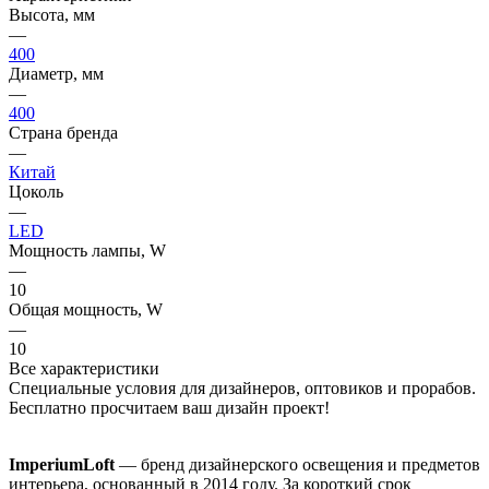
Высота, мм
—
400
Диаметр, мм
—
400
Страна бренда
—
Китай
Цоколь
—
LED
Мощность лампы, W
—
10
Общая мощность, W
—
10
Все характеристики
Специальные условия для дизайнеров, оптовиков и прорабов.
Бесплатно просчитаем ваш дизайн проект!
ImperiumLoft
— бренд дизайнерского освещения и предметов
интерьера, основанный в 2014 году. За короткий срок