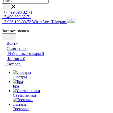
+7 499 390-32-71
+7 499 390-32-71
+7 926 129-00-72
WhatsApp, Telegram
Заказать звонок
Войти
Сравнение
0
Избранные товары
0
Корзина
0
Каталог
Люстры
Бра
Светильники
Трековые