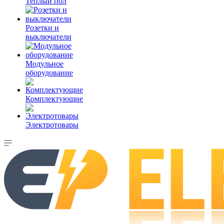
Теплый пол
Розетки и
выключатели
Модульное
оборудование
Комплектующие
Электротовары