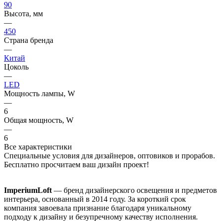
90
Высота, мм
—
450
Страна бренда
—
Китай
Цоколь
—
LED
Мощность лампы, W
—
6
Общая мощность, W
—
6
Все характеристики
Специальные условия для дизайнеров, оптовиков и прорабов.
Бесплатно просчитаем ваш дизайн проект!
ImperiumLoft
— бренд дизайнерского освещения и предметов
интерьера, основанный в 2014 году. За короткий срок
компания завоевала признание благодаря уникальному
подходу к дизайну и безупречному качеству исполнения.