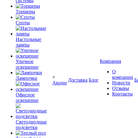
системы
Торшеры
Споты
Настольные
лампы
Компания
Уличное
освещение
О
компании
Лампочки
Доставка
Блог
Б
Акции
Новости
Отзывы
Контакты
Офисное
освещение
Светодиодные
подсветки