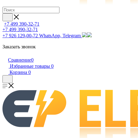
+7 499 390-32-71
+7 499 390-32-71
+7 926 129-00-72
WhatsApp, Telegram
Заказать звонок
Сравнение
0
Избранные товары
0
Корзина
0