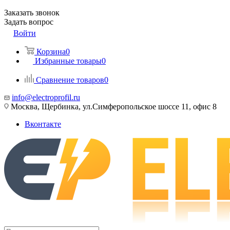
Заказать звонок
Задать вопрос
Войти
Корзина
0
Избранные товары
0
Сравнение товаров
0
info@electroprofil.ru
Москва, Щербинка, ул.Симферопольское шоссе 11, офис 8
Вконтакте