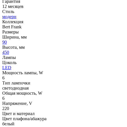
Гарантия
12 месяцев
Стиль
модерн
Коллекция
Bert Frank
Размеры
Ширина, мм
90
Высота, мм
450
Лампы
Цоколь
LED
Мощность лампы, W
6
Тип лампочки
светодиодная
Общая мощность, W
6
Напряжение, V
220
Цвет и материал
Цвет плафона/абажура
белый