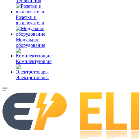
Теплый пол
Розетки и
выключатели
Модульное
оборудование
Комплектующие
Электротовары