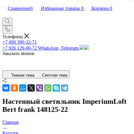
Сравнение
0
Избранные товары
0
Корзина
0
Телефоны
+7 499 390-32-71
+7 926 129-00-72
WhatsApp, Telegram
Заказать звонок
Темная тема
Светлая тема
Настенный светильник ImperiumLoft
Bert frank 148125-22
Главная
—
Каталог