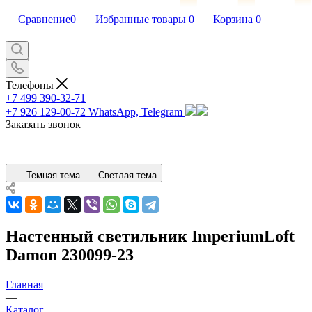
Сравнение
0
Избранные товары
0
Корзина
0
Телефоны
+7 499 390-32-71
+7 926 129-00-72
WhatsApp, Telegram
Заказать звонок
Темная тема
Светлая тема
Настенный светильник ImperiumLoft
Damon 230099-23
Главная
—
Каталог