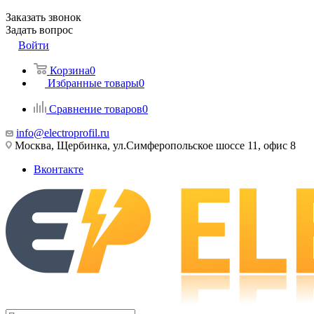
Заказать звонок
Задать вопрос
Войти
Корзина
0
Избранные товары
0
Сравнение товаров
0
info@electroprofil.ru
Москва, Щербинка, ул.Симферопольское шоссе 11, офис 8
Вконтакте