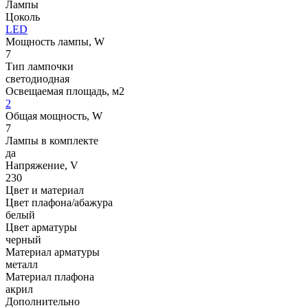
Лампы
Цоколь
LED
Мощность лампы, W
7
Тип лампочки
светодиодная
Освещаемая площадь, м2
2
Общая мощность, W
7
Лампы в комплекте
да
Напряжение, V
230
Цвет и материал
Цвет плафона/абажура
белый
Цвет арматуры
черный
Материал арматуры
металл
Материал плафона
акрил
Дополнительно