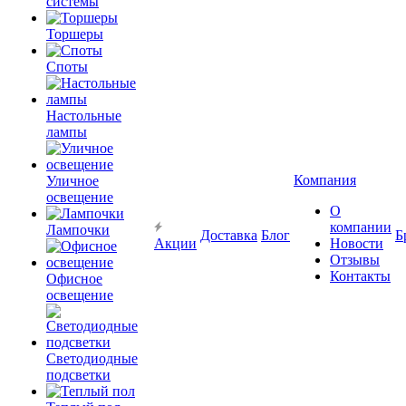
системы
Торшеры
Споты
Настольные
лампы
Компания
Уличное
освещение
О
компании
Лампочки
Доставка
Блог
Б
Акции
Новости
Отзывы
Контакты
Офисное
освещение
Светодиодные
подсветки