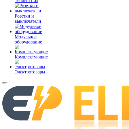
Теплый пол
Розетки и
выключатели
Модульное
оборудование
Комплектующие
Электротовары