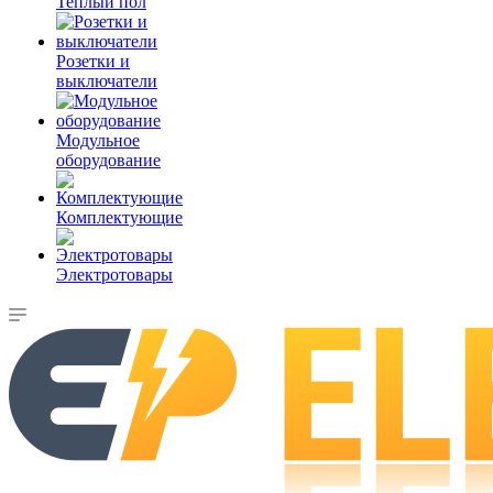
Теплый пол
Розетки и
выключатели
Модульное
оборудование
Комплектующие
Электротовары