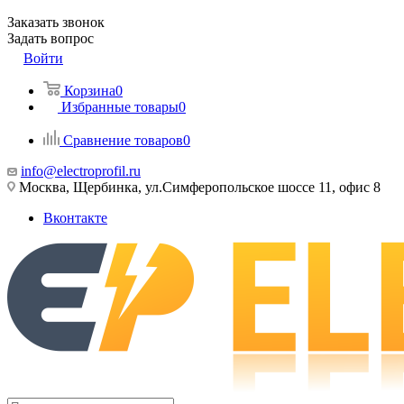
Заказать звонок
Задать вопрос
Войти
Корзина
0
Избранные товары
0
Сравнение товаров
0
info@electroprofil.ru
Москва, Щербинка, ул.Симферопольское шоссе 11, офис 8
Вконтакте