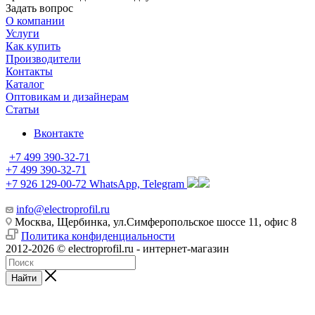
Задать вопрос
О компании
Услуги
Как купить
Производители
Контакты
Каталог
Оптовикам и дизайнерам
Статьи
Вконтакте
+7 499 390-32-71
+7 499 390-32-71
+7 926 129-00-72
WhatsApp, Telegram
info@electroprofil.ru
Москва, Щербинка, ул.Симферопольское шоссе 11, офис 8
Политика конфиденциальности
2012-2026 © electroprofil.ru - интернет-магазин
Найти