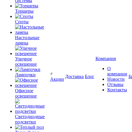
системы
Торшеры
Споты
Настольные
лампы
Компания
Уличное
освещение
О
компании
Лампочки
Доставка
Блог
Б
Акции
Новости
Отзывы
Контакты
Офисное
освещение
Светодиодные
подсветки