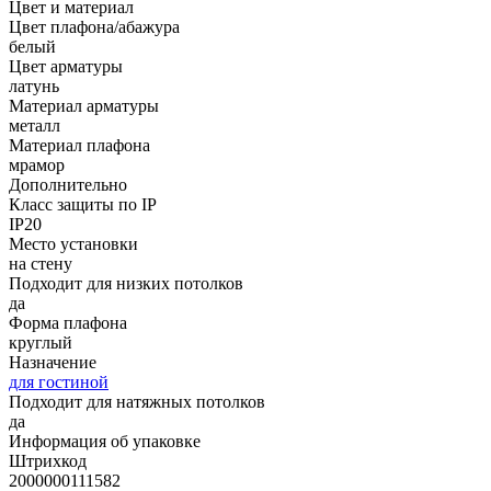
Цвет и материал
Цвет плафона/абажура
белый
Цвет арматуры
латунь
Материал арматуры
металл
Материал плафона
мрамор
Дополнительно
Класс защиты по IP
IP20
Место установки
на стену
Подходит для низких потолков
да
Форма плафона
круглый
Назначение
для гостиной
Подходит для натяжных потолков
да
Информация об упаковке
Штрихкод
2000000111582