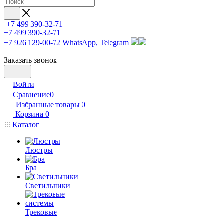
+7 499 390-32-71
+7 499 390-32-71
+7 926 129-00-72
WhatsApp, Telegram
Заказать звонок
Войти
Сравнение
0
Избранные товары
0
Корзина
0
Каталог
Люстры
Бра
Светильники
Трековые