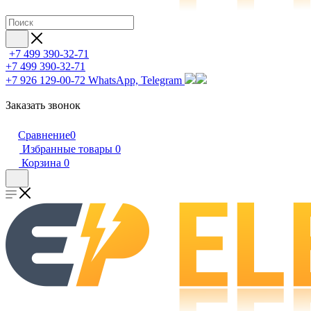
+7 499 390-32-71
+7 499 390-32-71
+7 926 129-00-72
WhatsApp, Telegram
Заказать звонок
Сравнение
0
Избранные товары
0
Корзина
0