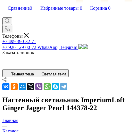
Сравнение
0
Избранные товары
0
Корзина
0
Телефоны
+7 499 390-32-71
+7 926 129-00-72
WhatsApp, Telegram
Заказать звонок
Темная тема
Светлая тема
Настенный светильник ImperiumLoft
Ginger Jagger Pearl 144378-22
Главная
—
Каталог