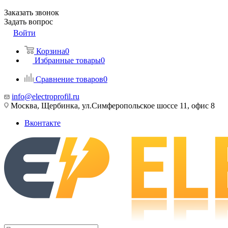
Заказать звонок
Задать вопрос
Войти
Корзина
0
Избранные товары
0
Сравнение товаров
0
info@electroprofil.ru
Москва, Щербинка, ул.Симферопольское шоссе 11, офис 8
Вконтакте