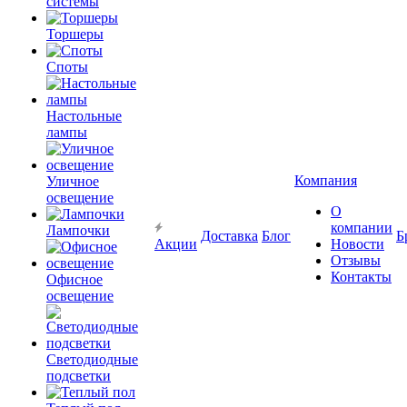
системы
Торшеры
Споты
Настольные
лампы
Компания
Уличное
освещение
О
компании
Лампочки
Доставка
Блог
Б
Акции
Новости
Отзывы
Контакты
Офисное
освещение
Светодиодные
подсветки