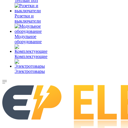
Теплый пол
Розетки и
выключатели
Модульное
оборудование
Комплектующие
Электротовары