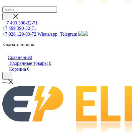
+7 499 390-32-71
+7 499 390-32-71
+7 926 129-00-72
WhatsApp, Telegram
Заказать звонок
Сравнение
0
Избранные товары
0
Корзина
0