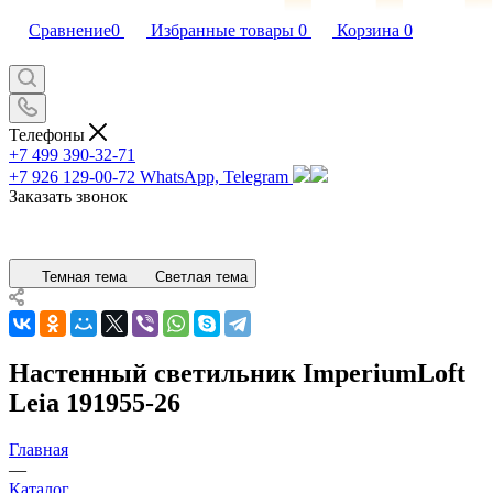
Сравнение
0
Избранные товары
0
Корзина
0
Телефоны
+7 499 390-32-71
+7 926 129-00-72
WhatsApp, Telegram
Заказать звонок
Темная тема
Светлая тема
Настенный светильник ImperiumLoft
Leia 191955-26
Главная
—
Каталог