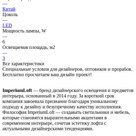
—
Китай
Цоколь
—
LED
Мощность лампы, W
—
6
Освещаемая площадь, м2
—
3
Все характеристики
Специальные условия для дизайнеров, оптовиков и прорабов.
Бесплатно просчитаем ваш дизайн проект!
ImperiumLoft
— бренд дизайнерского освещения и предметов
интерьера, основанный в 2014 году. За короткий срок
компания завоевала признание благодаря уникальному
подходу к дизайну и безупречному качеству исполнения.
Философия ImperiumLoft — создавать светильники и мебель,
которые становятся выразительными акцентами в
современном интерьере, сочетая эстетику лофта с
актуальными дизайнерскими тенденциями.