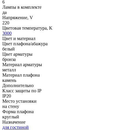
6
Лампы в комплекте
да
Напряжение, V
220
Цветовая температура, K
3000
Цвет и материал
Цвет плафона/абажура
белый
Цвет арматуры
бронза
Материал арматуры
металл
Материал плафона
камень
Дополнительно
Класс защиты по IP
IP20
Место установки
на стену
Форма плафона
круглый
Назначение
для гостиной