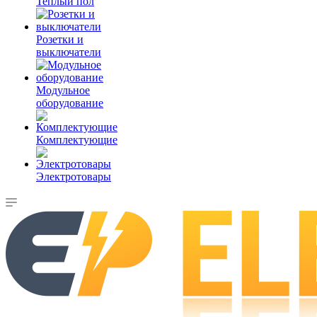
Теплый пол
Розетки и
выключатели
Модульное
оборудование
Комплектующие
Электротовары