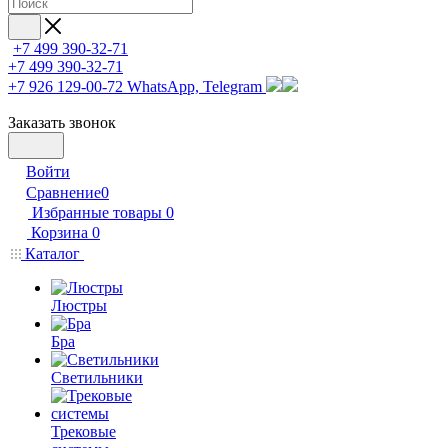
+7 499 390-32-71
+7 499 390-32-71
+7 926 129-00-72
WhatsApp, Telegram
Заказать звонок
Войти
Сравнение
0
Избранные товары
0
Корзина
0
Каталог
Люстры
Бра
Светильники
Трековые