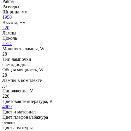
Palma
Размеры
Ширина, мм
1950
Высота, мм
220
Лампы
Цоколь
LED
Мощность лампы, W
28
Тип лампочки
светодиодная
Общая мощность, W
28
Лампы в комплекте
да
Напряжение, V
220
Цветовая температура, K
4000
Цвет и материал
Цвет плафона/абажура
белый
Цвет арматуры