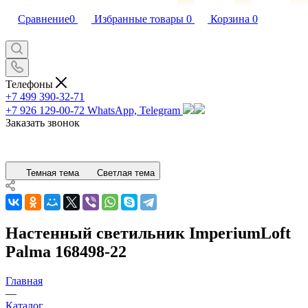
Сравнение
0
Избранные товары
0
Корзина
0
Телефоны
+7 499 390-32-71
+7 926 129-00-72
WhatsApp, Telegram
Заказать звонок
Темная тема
Светлая тема
Настенный светильник ImperiumLoft
Palma 168498-22
Главная
—
Каталог