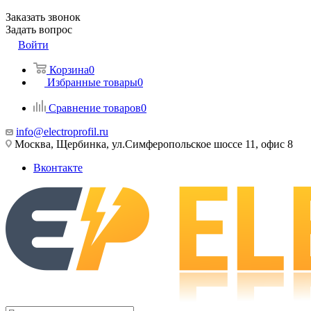
Заказать звонок
Задать вопрос
Войти
Корзина
0
Избранные товары
0
Сравнение товаров
0
info@electroprofil.ru
Москва, Щербинка, ул.Симферопольское шоссе 11, офис 8
Вконтакте