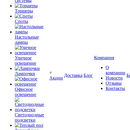
системы
Торшеры
Споты
Настольные
лампы
Компания
Уличное
освещение
О
компании
Лампочки
Доставка
Блог
Б
Акции
Новости
Отзывы
Контакты
Офисное
освещение
Светодиодные
подсветки