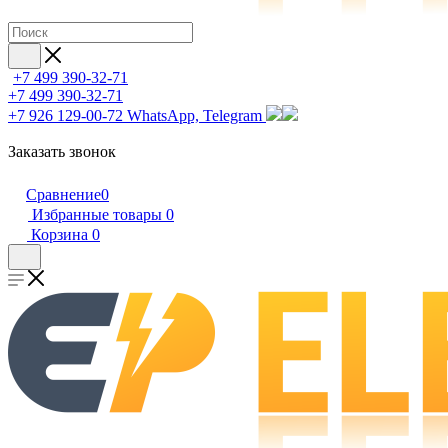
+7 499 390-32-71
+7 499 390-32-71
+7 926 129-00-72
WhatsApp, Telegram
Заказать звонок
Сравнение
0
Избранные товары
0
Корзина
0