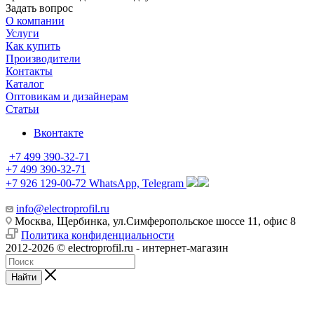
Задать вопрос
О компании
Услуги
Как купить
Производители
Контакты
Каталог
Оптовикам и дизайнерам
Статьи
Вконтакте
+7 499 390-32-71
+7 499 390-32-71
+7 926 129-00-72
WhatsApp, Telegram
info@electroprofil.ru
Москва, Щербинка, ул.Симферопольское шоссе 11, офис 8
Политика конфиденциальности
2012-2026 © electroprofil.ru - интернет-магазин
Найти