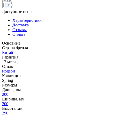
Доступные цены
Характеристики
Доставка
Отзывы
Оплата
Основные
Страна бренда
Китай
Гарантия
12 месяцев
Стиль
модерн
Коллекция
Spring
Размеры
Длина, мм
200
Ширина, мм
200
Высота, мм
290