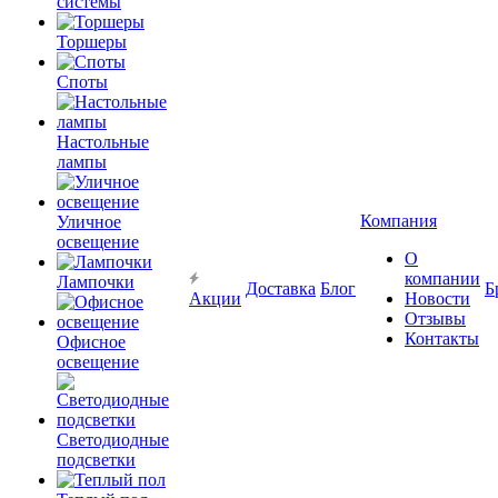
системы
Торшеры
Споты
Настольные
лампы
Компания
Уличное
освещение
О
компании
Лампочки
Доставка
Блог
Б
Акции
Новости
Отзывы
Контакты
Офисное
освещение
Светодиодные
подсветки