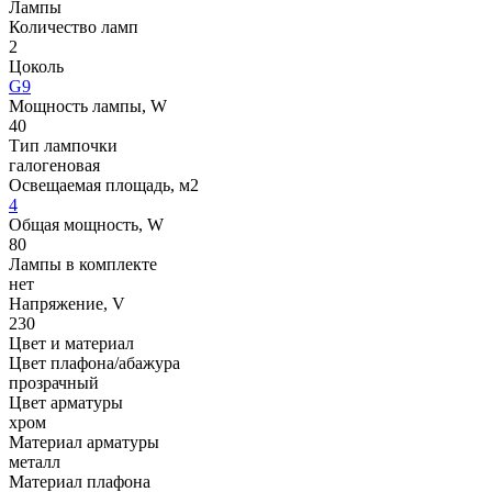
Лампы
Количество ламп
2
Цоколь
G9
Мощность лампы, W
40
Тип лампочки
галогеновая
Освещаемая площадь, м2
4
Общая мощность, W
80
Лампы в комплекте
нет
Напряжение, V
230
Цвет и материал
Цвет плафона/абажура
прозрачный
Цвет арматуры
хром
Материал арматуры
металл
Материал плафона