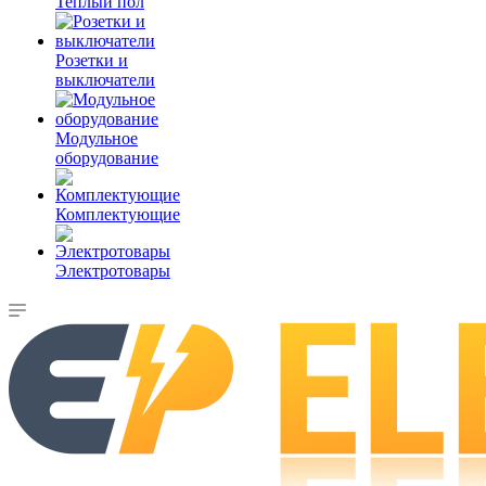
Теплый пол
Розетки и
выключатели
Модульное
оборудование
Комплектующие
Электротовары