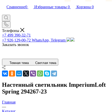
Сравнение
0
Избранные товары
0
Корзина
0
Телефоны
+7 499 390-32-71
+7 926 129-00-72
WhatsApp, Telegram
Заказать звонок
Темная тема
Светлая тема
Настенный светильник ImperiumLoft
Spring 294267-23
Главная
—
Каталог