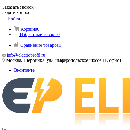
Заказать звонок
Задать вопрос
Войти
Корзина
0
Избранные товары
0
Сравнение товаров
0
info@electroprofil.ru
Москва, Щербинка, ул.Симферопольское шоссе 11, офис 8
Вконтакте