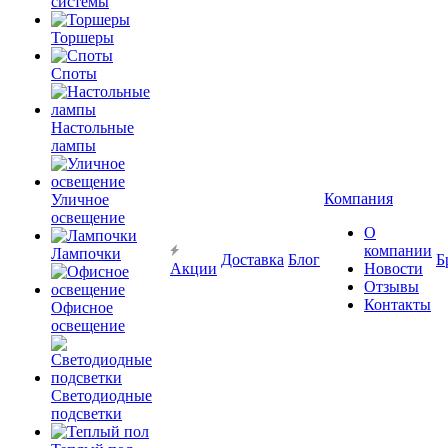
системы
Торшеры
Споты
Настольные
лампы
Компания
Уличное
освещение
О
компании
Лампочки
Доставка
Блог
Б
Акции
Новости
Отзывы
Контакты
Офисное
освещение
Светодиодные
подсветки