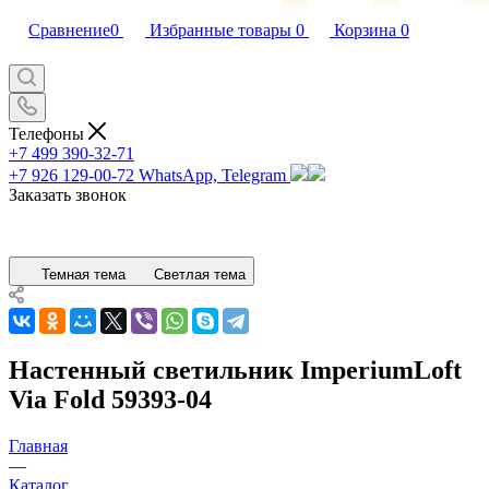
Сравнение
0
Избранные товары
0
Корзина
0
Телефоны
+7 499 390-32-71
+7 926 129-00-72
WhatsApp, Telegram
Заказать звонок
Темная тема
Светлая тема
Настенный светильник ImperiumLoft
Via Fold 59393-04
Главная
—
Каталог