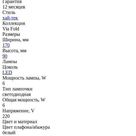
Гарантия
12 месяцев
Стиль
хай-тек
Коллекция
Via Fold
Размеры
Ширина, мм
170
Высота, мм
90
Лампы
Цоколь
LED
Мощность лампы, W
6
Тип лампочки
светодиодная
Общая мощность, W
6
Напряжение, V
220
Цвет и материал
Цвет плафона/абажура
белый