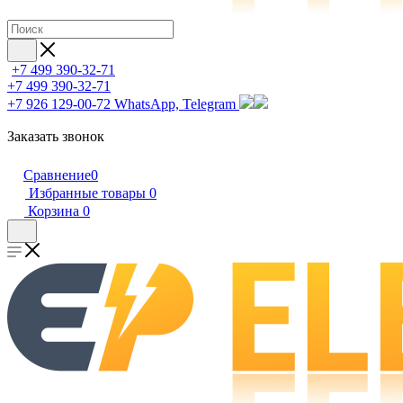
+7 499 390-32-71
+7 499 390-32-71
+7 926 129-00-72
WhatsApp, Telegram
Заказать звонок
Сравнение
0
Избранные товары
0
Корзина
0