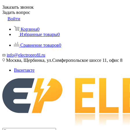
Заказать звонок
Задать вопрос
Войти
Корзина
0
Избранные товары
0
Сравнение товаров
0
info@electroprofil.ru
Москва, Щербинка, ул.Симферопольское шоссе 11, офис 8
Вконтакте