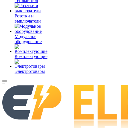
Теплый пол
Розетки и
выключатели
Модульное
оборудование
Комплектующие
Электротовары