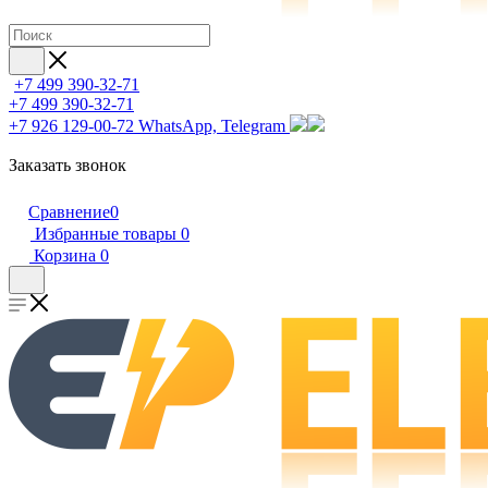
+7 499 390-32-71
+7 499 390-32-71
+7 926 129-00-72
WhatsApp, Telegram
Заказать звонок
Сравнение
0
Избранные товары
0
Корзина
0