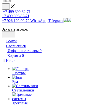
+7 499 390-32-71
+7 499 390-32-71
+7 926 129-00-72
WhatsApp, Telegram
Заказать звонок
Войти
Сравнение
0
Избранные товары
0
Корзина
0
Каталог
Люстры
Бра
Светильники
Трековые