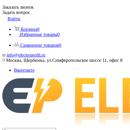
Заказать звонок
Задать вопрос
Войти
Корзина
0
Избранные товары
0
Сравнение товаров
0
info@electroprofil.ru
Москва, Щербинка, ул.Симферопольское шоссе 11, офис 8
Вконтакте