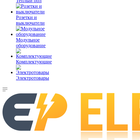
Теплый пол
Розетки и
выключатели
Модульное
оборудование
Комплектующие
Электротовары