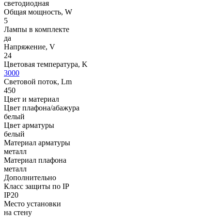
светодиодная
Общая мощность, W
5
Лампы в комплекте
да
Напряжение, V
24
Цветовая температура, K
3000
Световой поток, Lm
450
Цвет и материал
Цвет плафона/абажура
белый
Цвет арматуры
белый
Материал арматуры
металл
Материал плафона
металл
Дополнительно
Класс защиты по IP
IP20
Место установки
на стену