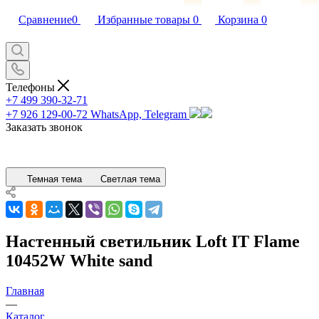
Сравнение
0
Избранные товары
0
Корзина
0
Телефоны
+7 499 390-32-71
+7 926 129-00-72
WhatsApp, Telegram
Заказать звонок
Темная тема
Светлая тема
Настенный светильник Loft IT Flame
10452W White sand
Главная
—
Каталог