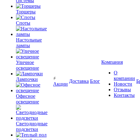
системы
Торшеры
Споты
Настольные
лампы
Компания
Уличное
освещение
О
компании
Лампочки
Доставка
Блог
Б
Акции
Новости
Отзывы
Контакты
Офисное
освещение
Светодиодные
подсветки