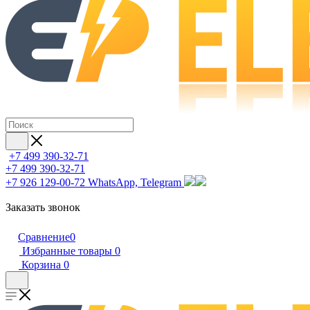
+7 499 390-32-71
+7 499 390-32-71
+7 926 129-00-72
WhatsApp, Telegram
Заказать звонок
Сравнение
0
Избранные товары
0
Корзина
0