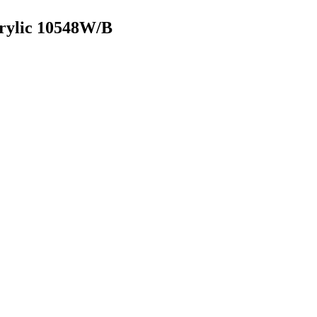
rylic 10548W/B