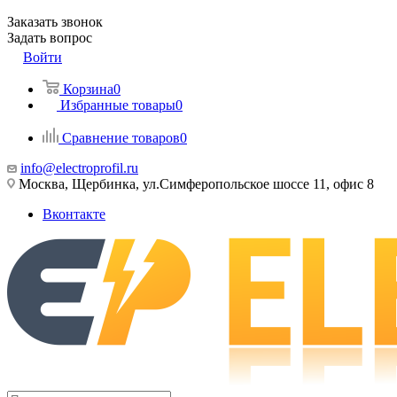
Заказать звонок
Задать вопрос
Войти
Корзина
0
Избранные товары
0
Сравнение товаров
0
info@electroprofil.ru
Москва, Щербинка, ул.Симферопольское шоссе 11, офис 8
Вконтакте