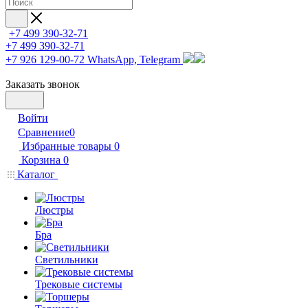
+7 499 390-32-71
+7 499 390-32-71
+7 926 129-00-72
WhatsApp, Telegram
Заказать звонок
Войти
Сравнение
0
Избранные товары
0
Корзина
0
Каталог
Люстры
Бра
Светильники
Трековые системы