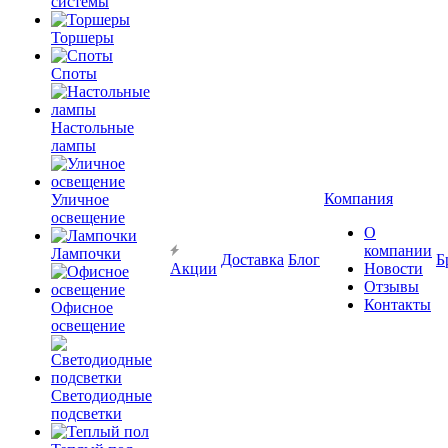
системы
Торшеры
Споты
Настольные
лампы
Компания
Уличное
освещение
О
компании
Лампочки
Доставка
Блог
Б
Акции
Новости
Отзывы
Контакты
Офисное
освещение
Светодиодные
подсветки