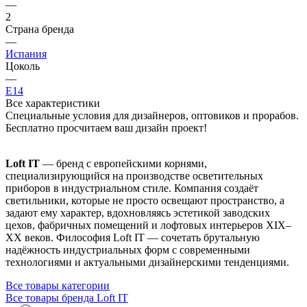
—
2
Страна бренда
—
Испания
Цоколь
—
E14
Все характеристики
Специальные условия для дизайнеров, оптовиков и прорабов.
Бесплатно просчитаем ваш дизайн проект!
Loft IT
— бренд с европейскими корнями,
специализирующийся на производстве осветительных
приборов в индустриальном стиле. Компания создаёт
светильники, которые не просто освещают пространство, а
задают ему характер, вдохновляясь эстетикой заводских
цехов, фабричных помещений и лофтовых интерьеров XIX–
XX веков. Философия Loft IT — сочетать брутальную
надёжность индустриальных форм с современными
технологиями и актуальными дизайнерскими тенденциями.
Все товары категории
Все товары бренда Loft IT