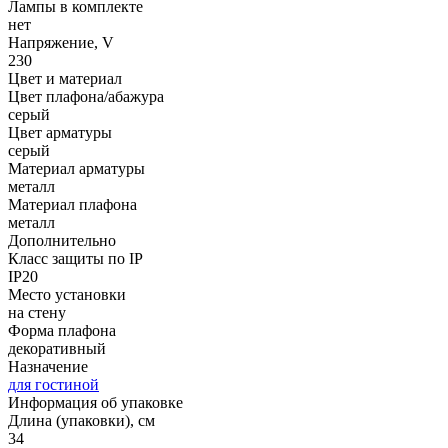
Лампы в комплекте
нет
Напряжение, V
230
Цвет и материал
Цвет плафона/абажура
серый
Цвет арматуры
серый
Материал арматуры
металл
Материал плафона
металл
Дополнительно
Класс защиты по IP
IP20
Место установки
на стену
Форма плафона
декоративный
Назначение
для гостиной
Информация об упаковке
Длина (упаковки), см
34