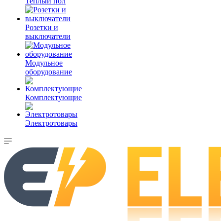
Теплый пол
Розетки и
выключатели
Модульное
оборудование
Комплектующие
Электротовары