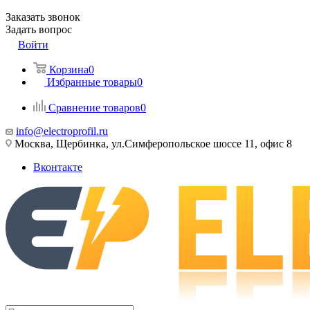
Заказать звонок
Задать вопрос
Войти
Корзина
0
Избранные товары
0
Сравнение товаров
0
info@electroprofil.ru
Москва, Щербинка, ул.Симферопольское шоссе 11, офис 8
Вконтакте