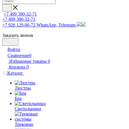
+7 499 390-32-71
+7 499 390-32-71
+7 926 129-00-72
WhatsApp, Telegram
Заказать звонок
Войти
Сравнение
0
Избранные товары
0
Корзина
0
Каталог
Люстры
Бра
Светильники
Трековые