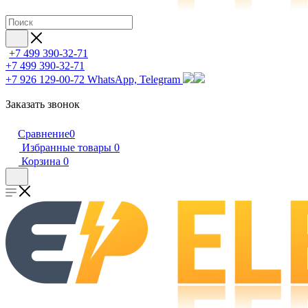
+7 499 390-32-71
+7 499 390-32-71
+7 926 129-00-72
WhatsApp, Telegram
Заказать звонок
Сравнение
0
Избранные товары
0
Корзина
0