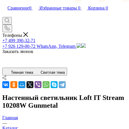
Сравнение
0
Избранные товары
0
Корзина
0
Телефоны
+7 499 390-32-71
+7 926 129-00-72
WhatsApp, Telegram
Заказать звонок
Темная тема
Светлая тема
Настенный светильник Loft IT Stream
10208W Gunmetal
Главная
—
Каталог