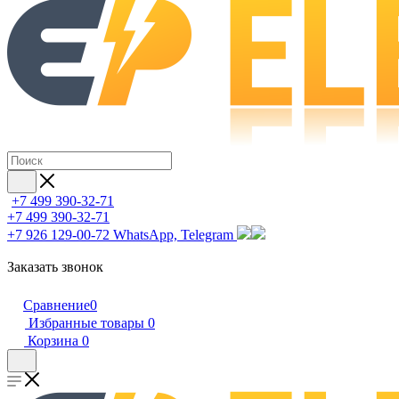
+7 499 390-32-71
+7 499 390-32-71
+7 926 129-00-72
WhatsApp, Telegram
Заказать звонок
Сравнение
0
Избранные товары
0
Корзина
0