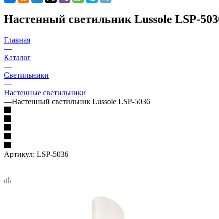
Настенный светильник Lussole LSP-503
Главная
—
Каталог
—
Светильники
—
Настенные светильники
—
Настенный светильник Lussole LSP-5036
Артикул:
LSP-5036