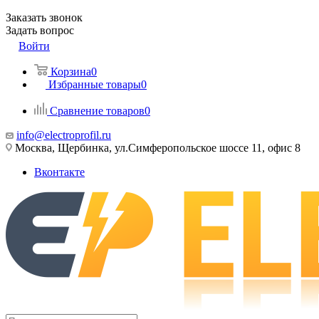
Заказать звонок
Задать вопрос
Войти
Корзина
0
Избранные товары
0
Сравнение товаров
0
info@electroprofil.ru
Москва, Щербинка, ул.Симферопольское шоссе 11, офис 8
Вконтакте