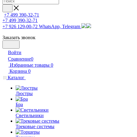
+7 499 390-32-71
+7 499 390-32-71
+7 926 129-00-72
WhatsApp, Telegram
Заказать звонок
Войти
Сравнение
0
Избранные товары
0
Корзина
0
Каталог
Люстры
Бра
Светильники
Трековые системы