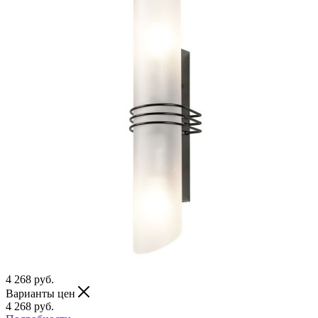
4 268
руб.
Варианты цен
4 268
руб.