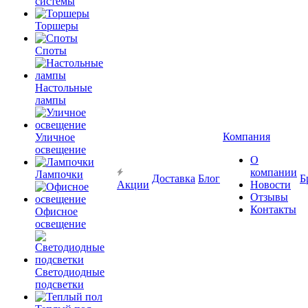
системы
Торшеры
Споты
Настольные
лампы
Компания
Уличное
освещение
О
компании
Лампочки
Доставка
Блог
Б
Акции
Новости
Отзывы
Контакты
Офисное
освещение
Светодиодные
подсветки