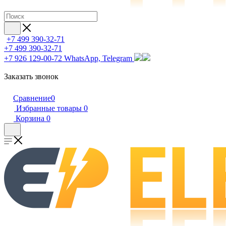
+7 499 390-32-71
+7 499 390-32-71
+7 926 129-00-72
WhatsApp, Telegram
Заказать звонок
Сравнение
0
Избранные товары
0
Корзина
0