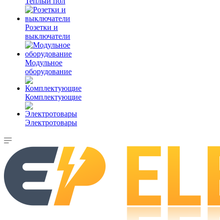
Теплый пол
Розетки и
выключатели
Модульное
оборудование
Комплектующие
Электротовары