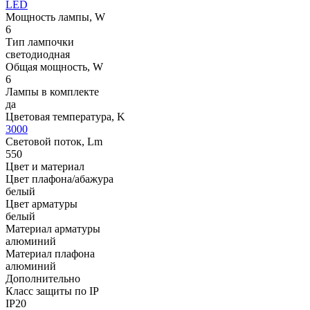
LED
Мощность лампы, W
6
Тип лампочки
светодиодная
Общая мощность, W
6
Лампы в комплекте
да
Цветовая температура, K
3000
Световой поток, Lm
550
Цвет и материал
Цвет плафона/абажура
белый
Цвет арматуры
белый
Материал арматуры
алюминий
Материал плафона
алюминий
Дополнительно
Класс защиты по IP
IP20