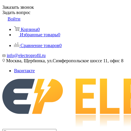
Заказать звонок
Задать вопрос
Войти
Корзина
0
Избранные товары
0
Сравнение товаров
0
info@electroprofil.ru
Москва, Щербинка, ул.Симферопольское шоссе 11, офис 8
Вконтакте