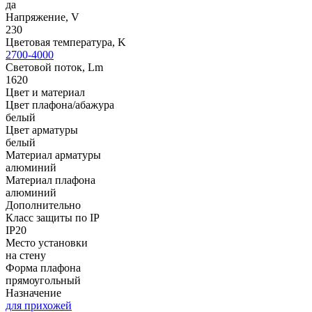
да
Напряжение, V
230
Цветовая температура, K
2700-4000
Световой поток, Lm
1620
Цвет и материал
Цвет плафона/абажура
белый
Цвет арматуры
белый
Материал арматуры
алюминий
Материал плафона
алюминий
Дополнительно
Класс защиты по IP
IP20
Место установки
на стену
Форма плафона
прямоугольный
Назначение
для прихожей