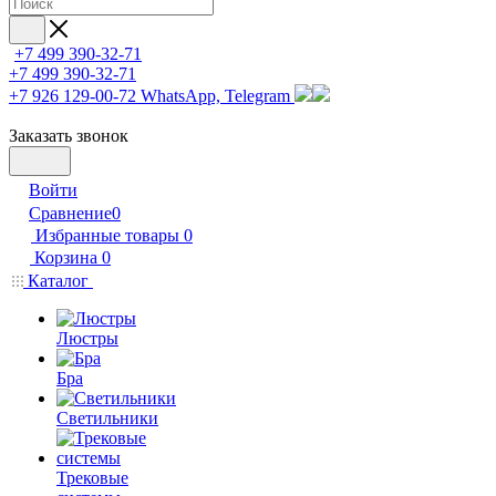
+7 499 390-32-71
+7 499 390-32-71
+7 926 129-00-72
WhatsApp, Telegram
Заказать звонок
Войти
Сравнение
0
Избранные товары
0
Корзина
0
Каталог
Люстры
Бра
Светильники
Трековые