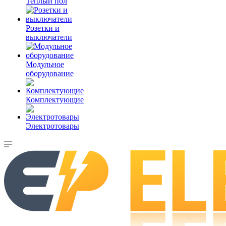
Теплый пол
Розетки и
выключатели
Модульное
оборудование
Комплектующие
Электротовары