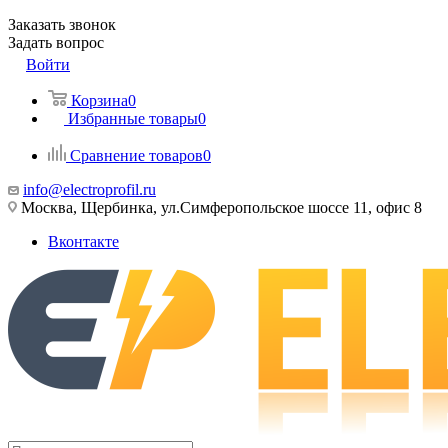
Заказать звонок
Задать вопрос
Войти
Корзина
0
Избранные товары
0
Сравнение товаров
0
info@electroprofil.ru
Москва, Щербинка, ул.Симферопольское шоссе 11, офис 8
Вконтакте