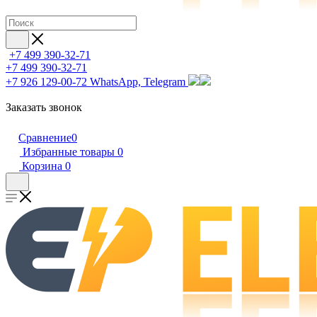
+7 499 390-32-71
+7 499 390-32-71
+7 926 129-00-72
WhatsApp, Telegram
Заказать звонок
Сравнение
0
Избранные товары
0
Корзина
0