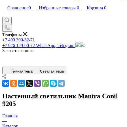
Сравнение
0
Избранные товары
0
Корзина
0
Телефоны
+7 499 390-32-71
+7 926 129-00-72
WhatsApp, Telegram
Заказать звонок
Темная тема
Светлая тема
Настенный светильник Mantra Conil
9205
Главная
—
Каталог