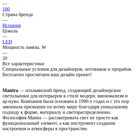
—
100
Страна бренда
—
Испания
Цоколь
—
LED
Мощность лампы, W
—
20
Все характеристики
Специальные условия для дизайнеров, оптовиков и прорабов.
Бесплатно просчитаем ваш дизайн проект!
Mantra
— итальянский бренд, создающий дизайнерские
светильники для интерьеров в стиле модерн, минимализм и
ар-нуво. Компания была основана в 1990-х годах и с тех пор
завоевала признание по всему миру благодаря уникальному
подходу к форме, материалу и светораспределению.
Философия Mantra — рассматривать свет не просто как
функциональный элемент, а как инструмент создания
настроения и атмосферы в пространстве.