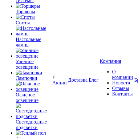
системы
Торшеры
Споты
Настольные
лампы
Компания
Уличное
освещение
О
компании
Лампочки
Доставка
Блог
Б
Акции
Новости
Отзывы
Контакты
Офисное
освещение
Светодиодные
подсветки