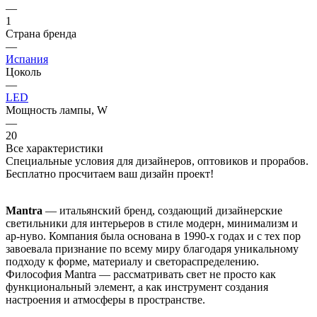
—
1
Страна бренда
—
Испания
Цоколь
—
LED
Мощность лампы, W
—
20
Все характеристики
Специальные условия для дизайнеров, оптовиков и прорабов.
Бесплатно просчитаем ваш дизайн проект!
Mantra
— итальянский бренд, создающий дизайнерские
светильники для интерьеров в стиле модерн, минимализм и
ар-нуво. Компания была основана в 1990-х годах и с тех пор
завоевала признание по всему миру благодаря уникальному
подходу к форме, материалу и светораспределению.
Философия Mantra — рассматривать свет не просто как
функциональный элемент, а как инструмент создания
настроения и атмосферы в пространстве.