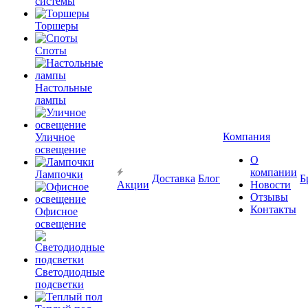
системы
Торшеры
Споты
Настольные
лампы
Компания
Уличное
освещение
О
компании
Лампочки
Доставка
Блог
Б
Акции
Новости
Отзывы
Контакты
Офисное
освещение
Светодиодные
подсветки