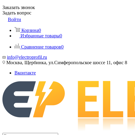
Заказать звонок
Задать вопрос
Войти
Корзина
0
Избранные товары
0
Сравнение товаров
0
info@electroprofil.ru
Москва, Щербинка, ул.Симферопольское шоссе 11, офис 8
Вконтакте