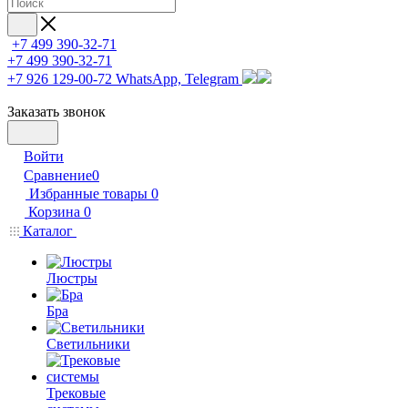
+7 499 390-32-71
+7 499 390-32-71
+7 926 129-00-72
WhatsApp, Telegram
Заказать звонок
Войти
Сравнение
0
Избранные товары
0
Корзина
0
Каталог
Люстры
Бра
Светильники
Трековые