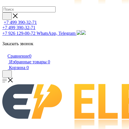
+7 499 390-32-71
+7 499 390-32-71
+7 926 129-00-72
WhatsApp, Telegram
Заказать звонок
Сравнение
0
Избранные товары
0
Корзина
0