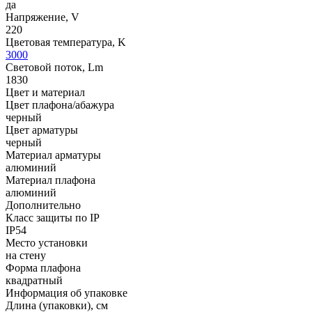
да
Напряжение, V
220
Цветовая температура, K
3000
Световой поток, Lm
1830
Цвет и материал
Цвет плафона/абажура
черный
Цвет арматуры
черный
Материал арматуры
алюминий
Материал плафона
алюминий
Дополнительно
Класс защиты по IP
IP54
Место установки
на стену
Форма плафона
квадратный
Информация об упаковке
Длина (упаковки), см