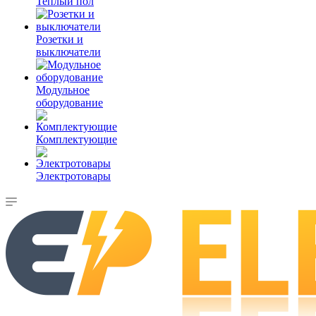
Теплый пол
Розетки и
выключатели
Модульное
оборудование
Комплектующие
Электротовары