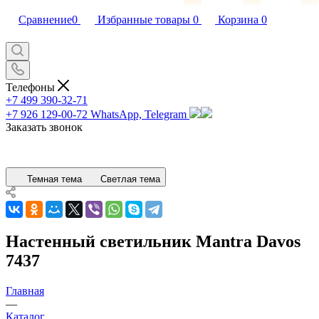
Сравнение
0
Избранные товары
0
Корзина
0
Телефоны
+7 499 390-32-71
+7 926 129-00-72
WhatsApp, Telegram
Заказать звонок
Темная тема
Светлая тема
Настенный светильник Mantra Davos
7437
Главная
—
Каталог