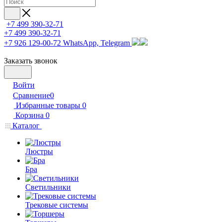
+7 499 390-32-71
+7 499 390-32-71
+7 926 129-00-72
WhatsApp, Telegram
Заказать звонок
Войти
Сравнение
0
Избранные товары
0
Корзина
0
Каталог
Люстры
Бра
Светильники
Трековые системы