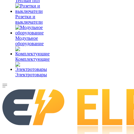
Теплый пол
Розетки и
выключатели
Модульное
оборудование
Комплектующие
Электротовары