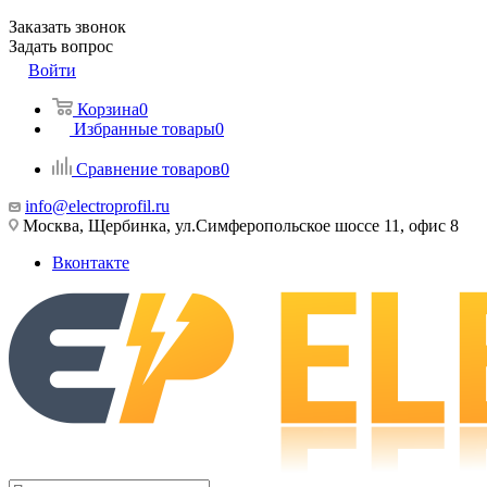
Заказать звонок
Задать вопрос
Войти
Корзина
0
Избранные товары
0
Сравнение товаров
0
info@electroprofil.ru
Москва, Щербинка, ул.Симферопольское шоссе 11, офис 8
Вконтакте