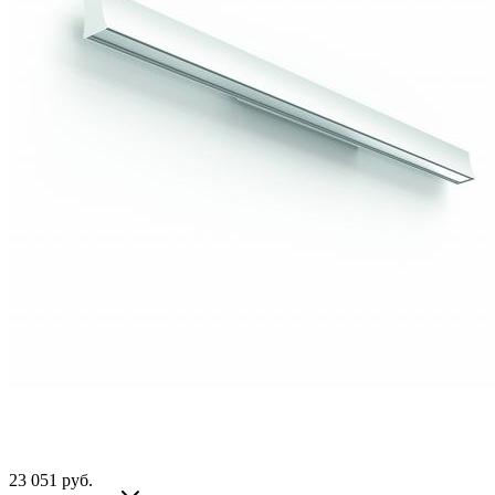
23 051
руб.