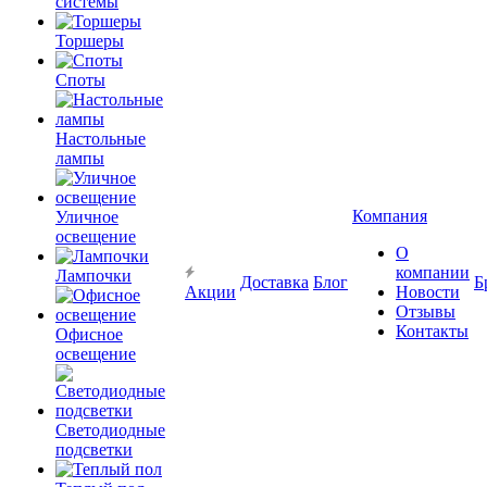
системы
Торшеры
Споты
Настольные
лампы
Компания
Уличное
освещение
О
компании
Лампочки
Доставка
Блог
Б
Акции
Новости
Отзывы
Контакты
Офисное
освещение
Светодиодные
подсветки