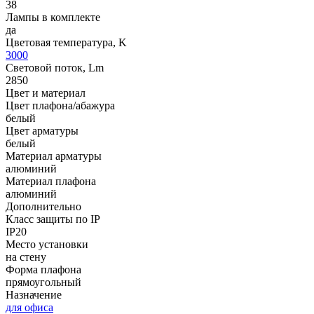
38
Лампы в комплекте
да
Цветовая температура, K
3000
Световой поток, Lm
2850
Цвет и материал
Цвет плафона/абажура
белый
Цвет арматуры
белый
Материал арматуры
алюминий
Материал плафона
алюминий
Дополнительно
Класс защиты по IP
IP20
Место установки
на стену
Форма плафона
прямоугольный
Назначение
для офиса