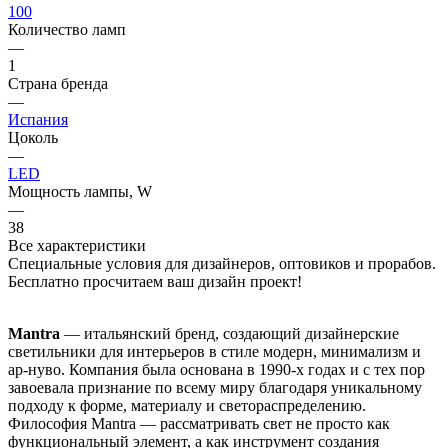
100
Количество ламп
—
1
Страна бренда
—
Испания
Цоколь
—
LED
Мощность лампы, W
—
38
Все характеристики
Специальные условия для дизайнеров, оптовиков и прорабов.
Бесплатно просчитаем ваш дизайн проект!
Mantra
— итальянский бренд, создающий дизайнерские
светильники для интерьеров в стиле модерн, минимализм и
ар-нуво. Компания была основана в 1990-х годах и с тех пор
завоевала признание по всему миру благодаря уникальному
подходу к форме, материалу и светораспределению.
Философия Mantra — рассматривать свет не просто как
функциональный элемент, а как инструмент создания