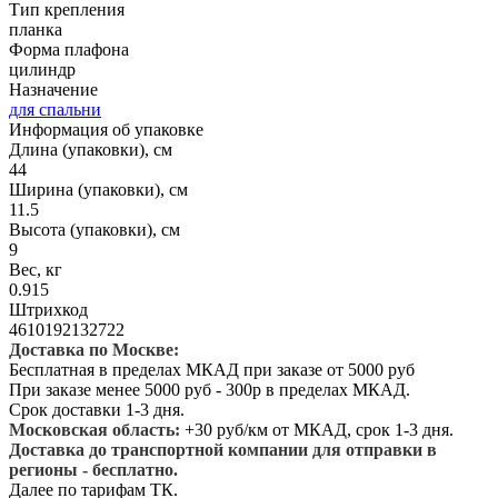
Тип крепления
планка
Форма плафона
цилиндр
Назначение
для спальни
Информация об упаковке
Длина (упаковки), см
44
Ширина (упаковки), см
11.5
Высота (упаковки), см
9
Вес, кг
0.915
Штрихкод
4610192132722
Доставка по Москве:
Бесплатная в пределах МКАД при заказе от 5000 руб
При заказе менее 5000 руб - 300р в пределах МКАД.
Срок доставки 1-3 дня.
Московская область:
+30 руб/км от МКАД, срок 1-3 дня.
Доставка до транспортной компании для отправки в
регионы - бесплатно.
Далее по тарифам ТК.