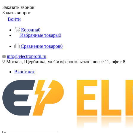
Заказать звонок
Задать вопрос
Войти
Корзина
0
Избранные товары
0
Сравнение товаров
0
info@electroprofil.ru
Москва, Щербинка, ул.Симферопольское шоссе 11, офис 8
Вконтакте