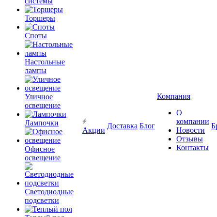
системы
Торшеры
Споты
Настольные
лампы
Компания
Уличное
освещение
О
компании
Лампочки
Доставка
Блог
Б
Акции
Новости
Отзывы
Контакты
Офисное
освещение
Светодиодные
подсветки