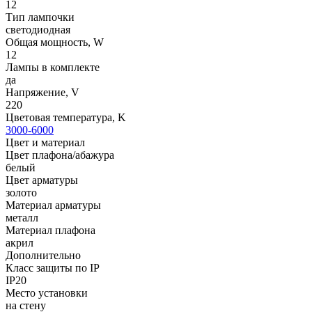
12
Тип лампочки
светодиодная
Общая мощность, W
12
Лампы в комплекте
да
Напряжение, V
220
Цветовая температура, K
3000-6000
Цвет и материал
Цвет плафона/абажура
белый
Цвет арматуры
золото
Материал арматуры
металл
Материал плафона
акрил
Дополнительно
Класс защиты по IP
IP20
Место установки
на стену