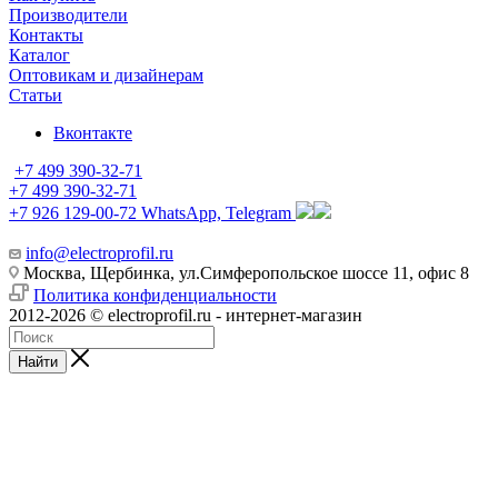
Производители
Контакты
Каталог
Оптовикам и дизайнерам
Статьи
Вконтакте
+7 499 390-32-71
+7 499 390-32-71
+7 926 129-00-72
WhatsApp, Telegram
info@electroprofil.ru
Москва, Щербинка, ул.Симферопольское шоссе 11, офис 8
Политика конфиденциальности
2012-2026 © electroprofil.ru - интернет-магазин
Найти