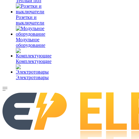
Теплый пол
Розетки и
выключатели
Модульное
оборудование
Комплектующие
Электротовары