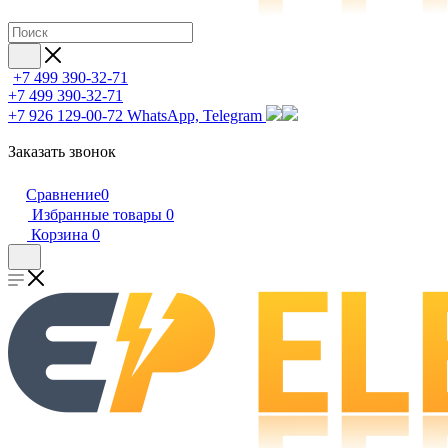
+7 499 390-32-71
+7 499 390-32-71
+7 926 129-00-72
WhatsApp, Telegram
Заказать звонок
Сравнение
0
Избранные товары
0
Корзина
0