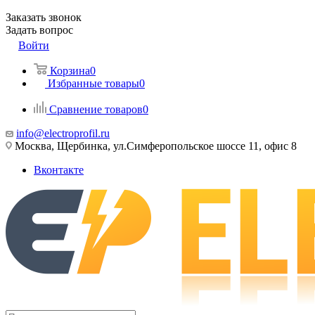
Заказать звонок
Задать вопрос
Войти
Корзина
0
Избранные товары
0
Сравнение товаров
0
info@electroprofil.ru
Москва, Щербинка, ул.Симферопольское шоссе 11, офис 8
Вконтакте