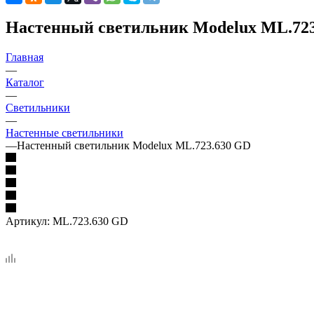
Настенный светильник Modelux ML.72
Главная
—
Каталог
—
Светильники
—
Настенные светильники
—
Настенный светильник Modelux ML.723.630 GD
Артикул:
ML.723.630 GD