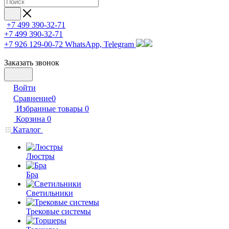
+7 499 390-32-71
+7 499 390-32-71
+7 926 129-00-72
WhatsApp, Telegram
Заказать звонок
Войти
Сравнение
0
Избранные товары
0
Корзина
0
Каталог
Люстры
Бра
Светильники
Трековые системы