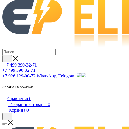
+7 499 390-32-71
+7 499 390-32-71
+7 926 129-00-72
WhatsApp, Telegram
Заказать звонок
Сравнение
0
Избранные товары
0
Корзина
0