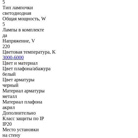
5
Тип лампочки
светодиодная
Общая мощность, W
5
Лампы в комплекте
да
Напряжение, V
220
Цветовая температура, K
3000-6000
Цвет и материал
Цвет плафона/абажура
белый
Цвет арматуры
черный
Материал арматуры
металл
Материал плафона
акрил
Дополнительно
Класс защиты по IP
IP20
Место установки
на стену