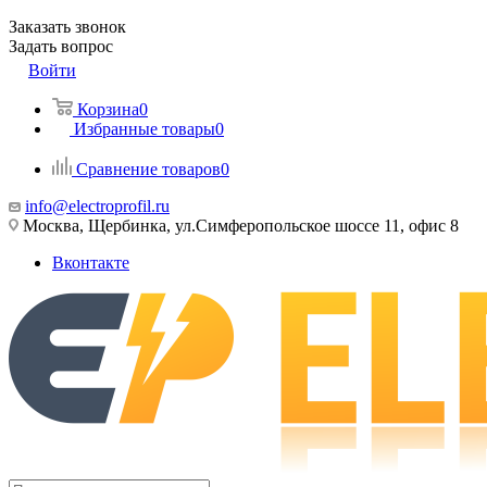
Заказать звонок
Задать вопрос
Войти
Корзина
0
Избранные товары
0
Сравнение товаров
0
info@electroprofil.ru
Москва, Щербинка, ул.Симферопольское шоссе 11, офис 8
Вконтакте