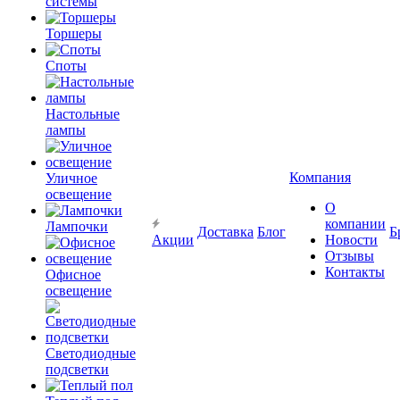
системы
Торшеры
Споты
Настольные
лампы
Компания
Уличное
освещение
О
компании
Лампочки
Доставка
Блог
Б
Акции
Новости
Отзывы
Контакты
Офисное
освещение
Светодиодные
подсветки