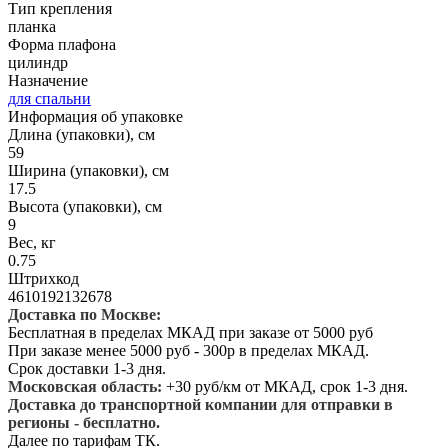
Тип крепления
планка
Форма плафона
цилиндр
Назначение
для спальни
Информация об упаковке
Длина (упаковки), см
59
Ширина (упаковки), см
17.5
Высота (упаковки), см
9
Вес, кг
0.75
Штрихкод
4610192132678
Доставка по Москве:
Бесплатная в пределах МКАД при заказе от 5000 руб
При заказе менее 5000 руб - 300р в пределах МКАД.
Срок доставки 1-3 дня.
Московская область:
+30 руб/км от МКАД, срок 1-3 дня.
Доставка до транспортной компании для отправки в
регионы - бесплатно.
Далее по тарифам ТК.