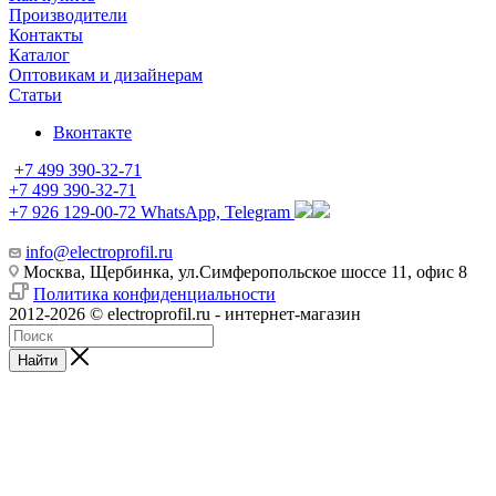
Производители
Контакты
Каталог
Оптовикам и дизайнерам
Статьи
Вконтакте
+7 499 390-32-71
+7 499 390-32-71
+7 926 129-00-72
WhatsApp, Telegram
info@electroprofil.ru
Москва, Щербинка, ул.Симферопольское шоссе 11, офис 8
Политика конфиденциальности
2012-2026 © electroprofil.ru - интернет-магазин
Найти