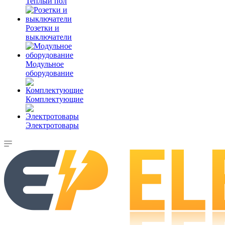
Теплый пол
Розетки и
выключатели
Модульное
оборудование
Комплектующие
Электротовары