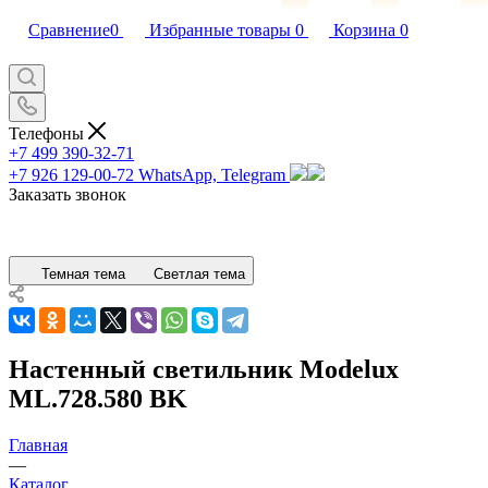
Сравнение
0
Избранные товары
0
Корзина
0
Телефоны
+7 499 390-32-71
+7 926 129-00-72
WhatsApp, Telegram
Заказать звонок
Темная тема
Светлая тема
Настенный светильник Modelux
ML.728.580 BK
Главная
—
Каталог