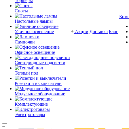
Торшеры
Споты
Ком
Настольные лампы
Уличное освещение
Акции
Доставка
Блог
Лампочки
Офисное освещение
Светодиодные подсветки
Теплый пол
Розетки и выключатели
Модульное оборудование
Комплектующие
Электротовары