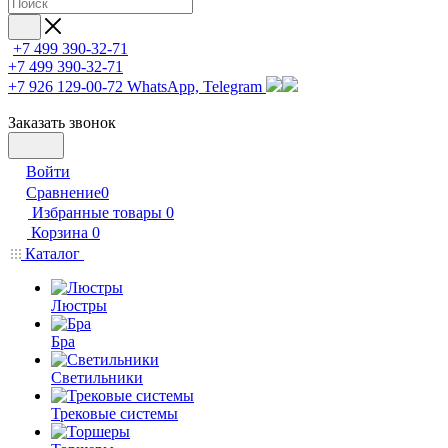
+7 499 390-32-71
+7 499 390-32-71
+7 926 129-00-72
WhatsApp, Telegram
Заказать звонок
Войти
Сравнение
0
Избранные товары
0
Корзина
0
Каталог
Люстры
Бра
Светильники
Трековые системы