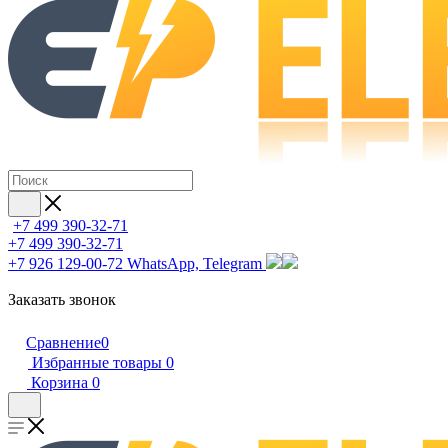
+7 499 390-32-71
+7 499 390-32-71
+7 926 129-00-72
WhatsApp, Telegram
Заказать звонок
Сравнение
0
Избранные товары
0
Корзина
0