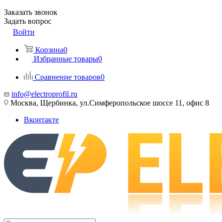
Заказать звонок
Задать вопрос
Войти
Корзина
0
Избранные товары
0
Сравнение товаров
0
info@electroprofil.ru
Москва, Щербинка, ул.Симферопольское шоссе 11, офис 8
Вконтакте