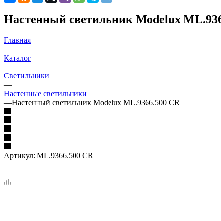
Настенный светильник Modelux ML.936
Главная
—
Каталог
—
Светильники
—
Настенные светильники
—
Настенный светильник Modelux ML.9366.500 CR
Артикул:
ML.9366.500 CR