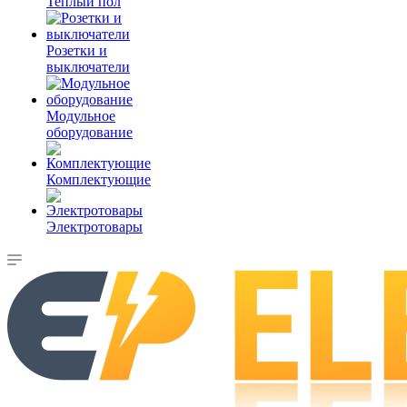
Теплый пол
Розетки и
выключатели
Модульное
оборудование
Комплектующие
Электротовары