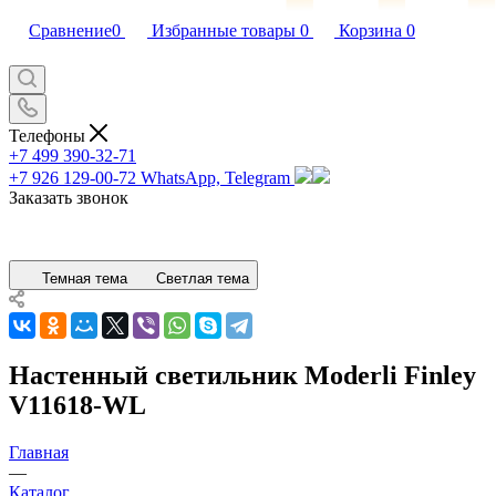
Сравнение
0
Избранные товары
0
Корзина
0
Телефоны
+7 499 390-32-71
+7 926 129-00-72
WhatsApp, Telegram
Заказать звонок
Темная тема
Светлая тема
Настенный светильник Moderli Finley
V11618-WL
Главная
—
Каталог