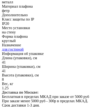
металл
Материал плафона
фетр
Дополнительно
Класс защиты по IP
IP20
Место установки
на стену
Форма плафона
круглый
Назначение
для гостиной
Информация об упаковке
Длина (упаковки), см
41
Ширина (упаковки), см
41
Высота (упаковки), см
8
Вес, кг
1.25
Доставка по Москве:
Бесплатная в пределах МКАД при заказе от 5000 руб
При заказе менее 5000 руб - 300р в пределах МКАД.
Срок доставки 1-3 дня.