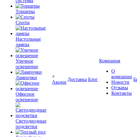
системы
Торшеры
Споты
Настольные
лампы
Компания
Уличное
освещение
О
компании
Лампочки
Доставка
Блог
Б
Акции
Новости
Отзывы
Контакты
Офисное
освещение
Светодиодные
подсветки