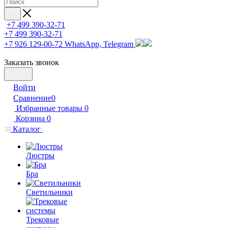
+7 499 390-32-71
+7 499 390-32-71
+7 926 129-00-72
WhatsApp, Telegram
Заказать звонок
Войти
Сравнение
0
Избранные товары
0
Корзина
0
Каталог
Люстры
Бра
Светильники
Трековые