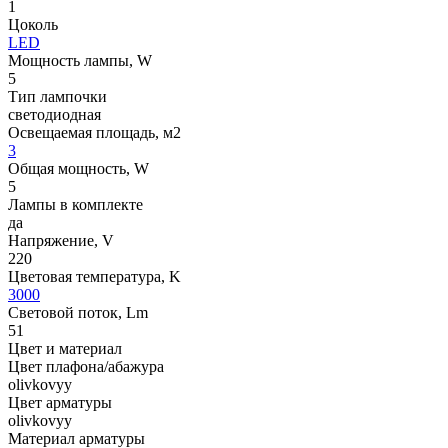
1
Цоколь
LED
Мощность лампы, W
5
Тип лампочки
светодиодная
Освещаемая площадь, м2
3
Общая мощность, W
5
Лампы в комплекте
да
Напряжение, V
220
Цветовая температура, K
3000
Световой поток, Lm
51
Цвет и материал
Цвет плафона/абажура
olivkovyy
Цвет арматуры
olivkovyy
Материал арматуры