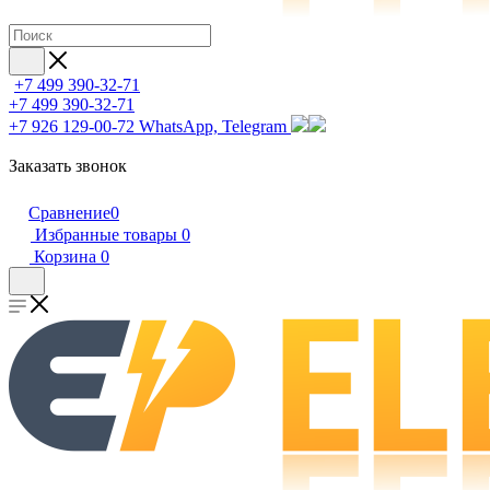
+7 499 390-32-71
+7 499 390-32-71
+7 926 129-00-72
WhatsApp, Telegram
Заказать звонок
Сравнение
0
Избранные товары
0
Корзина
0