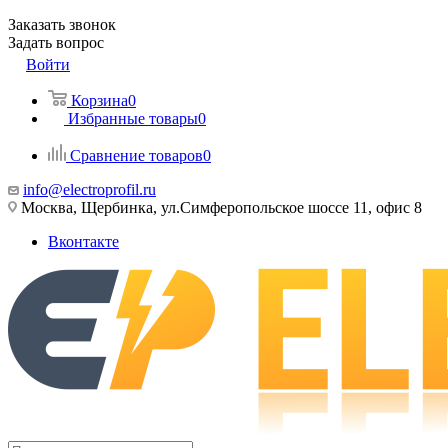
Заказать звонок
Задать вопрос
Войти
Корзина
0
Избранные товары
0
Сравнение товаров
0
info@electroprofil.ru
Москва, Щербинка, ул.Симферопольское шоссе 11, офис 8
Вконтакте