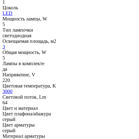
1
Цоколь
LED
Мощность лампы, W
5
Тип лампочки
светодиодная
Освещаемая площадь, м2
3
Общая мощность, W
5
Лампы в комплекте
да
Напряжение, V
220
Цветовая температура, K
3000
Световой поток, Lm
64
Цвет и материал
Цвет плафона/абажура
серый
Цвет арматуры
серый
Материал арматуры