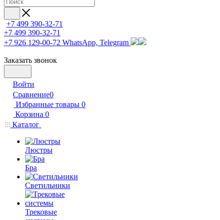
+7 499 390-32-71
+7 499 390-32-71
+7 926 129-00-72
WhatsApp, Telegram
Заказать звонок
Войти
Сравнение
0
Избранные товары
0
Корзина
0
Каталог
Люстры
Бра
Светильники
Трековые