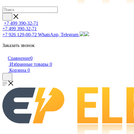
+7 499 390-32-71
+7 499 390-32-71
+7 926 129-00-72
WhatsApp, Telegram
Заказать звонок
Сравнение
0
Избранные товары
0
Корзина
0