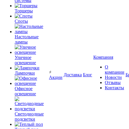
системы
Торшеры
Споты
Настольные
лампы
Компания
Уличное
освещение
О
компании
Лампочки
Доставка
Блог
Б
Акции
Новости
Отзывы
Контакты
Офисное
освещение
Светодиодные
подсветки