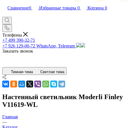
Сравнение
0
Избранные товары
0
Корзина
0
Телефоны
+7 499 390-32-71
+7 926 129-00-72
WhatsApp, Telegram
Заказать звонок
Темная тема
Светлая тема
Настенный светильник Moderli Finley
V11619-WL
Главная
—
Каталог