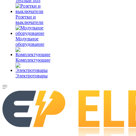
Теплый пол
Розетки и
выключатели
Модульное
оборудование
Комплектующие
Электротовары