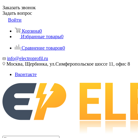
Заказать звонок
Задать вопрос
Войти
Корзина
0
Избранные товары
0
Сравнение товаров
0
info@electroprofil.ru
Москва, Щербинка, ул.Симферопольское шоссе 11, офис 8
Вконтакте