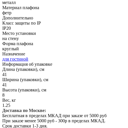
металл
Материал плафона
фетр
Дополнительно
Класс защиты по IP
IP20
Место установки
на стену
Форма плафона
круглый
Назначение
для гостиной
Информация об упаковке
Длина (упаковки), см
41
Ширина (упаковки), см
41
Высота (упаковки), см
8
Вес, кг
1.25
Доставка по Москве:
Бесплатная в пределах МКАД при заказе от 5000 руб
При заказе менее 5000 руб - 300р в пределах МКАД.
Срок доставки 1-3 дня.