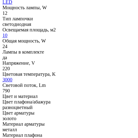
LED
Мощность лампы, W
12
Тип лампочки
светодиодная
Освещаемая площадь, м2
10
Общая мощность, W
24
Лампы в комплекте
да
Напряжение, V
220
Цветовая температура, K
3000
Световой поток, Lm
790
Цвет и материал
Цвет плафона/абажура
разноцветный
Цвет арматуры
золото
Материал арматуры
металл
Материал плафона