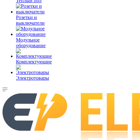
Теплый пол
Розетки и
выключатели
Модульное
оборудование
Комплектующие
Электротовары