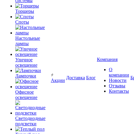
системы
Торшеры
Споты
Настольные
лампы
Компания
Уличное
освещение
О
компании
Лампочки
Доставка
Блог
Б
Акции
Новости
Отзывы
Контакты
Офисное
освещение
Светодиодные
подсветки