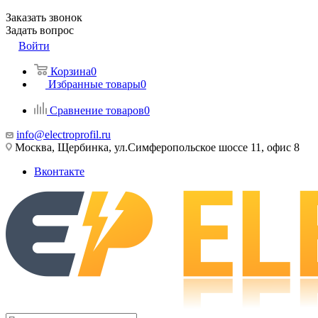
Заказать звонок
Задать вопрос
Войти
Корзина
0
Избранные товары
0
Сравнение товаров
0
info@electroprofil.ru
Москва, Щербинка, ул.Симферопольское шоссе 11, офис 8
Вконтакте