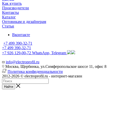
Как купить
Производители
Контакты
Каталог
Оптовикам и дизайнерам
Статьи
Вконтакте
+7 499 390-32-71
+7 499 390-32-71
+7 926 129-00-72
WhatsApp, Telegram
info@electroprofil.ru
Москва, Щербинка, ул.Симферопольское шоссе 11, офис 8
Политика конфиденциальности
2012-2026 © electroprofil.ru - интернет-магазин
Найти