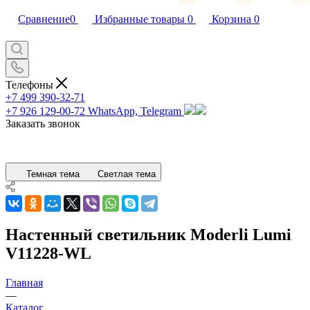
Сравнение
0
Избранные товары
0
Корзина
0
Телефоны
+7 499 390-32-71
+7 926 129-00-72
WhatsApp, Telegram
Заказать звонок
Темная тема
Светлая тема
Настенный светильник Moderli Lumi
V11228-WL
Главная
—
Каталог