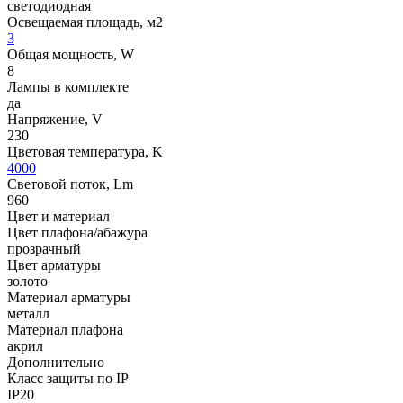
светодиодная
Освещаемая площадь, м2
3
Общая мощность, W
8
Лампы в комплекте
да
Напряжение, V
230
Цветовая температура, K
4000
Световой поток, Lm
960
Цвет и материал
Цвет плафона/абажура
прозрачный
Цвет арматуры
золото
Материал арматуры
металл
Материал плафона
акрил
Дополнительно
Класс защиты по IP
IP20