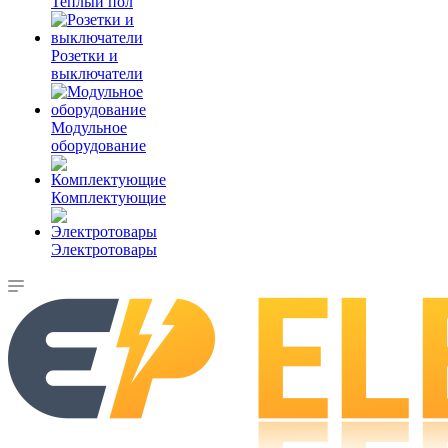
Теплый пол
Розетки и
выключатели
Модульное
оборудование
Комплектующие
Электротовары