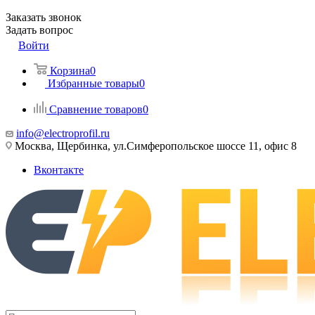
Заказать звонок
Задать вопрос
Войти
Корзина
0
Избранные товары
0
Сравнение товаров
0
info@electroprofil.ru
Москва, Щербинка, ул.Симферопольское шоссе 11, офис 8
Вконтакте