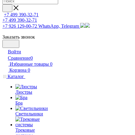
+7 499 390-32-71
+7 499 390-32-71
+7 926 129-00-72
WhatsApp, Telegram
Заказать звонок
Войти
Сравнение
0
Избранные товары
0
Корзина
0
Каталог
Люстры
Бра
Светильники
Трековые