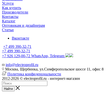
Услуги
Как купить
Производители
Контакты
Каталог
Оптовикам и дизайнерам
Статьи
Вконтакте
+7 499 390-32-71
+7 499 390-32-71
+7 926 129-00-72
WhatsApp, Telegram
info@electroprofil.ru
Москва, Щербинка, ул.Симферопольское шоссе 11, офис 8
Политика конфиденциальности
2012-2026 © electroprofil.ru - интернет-магазин
Найти