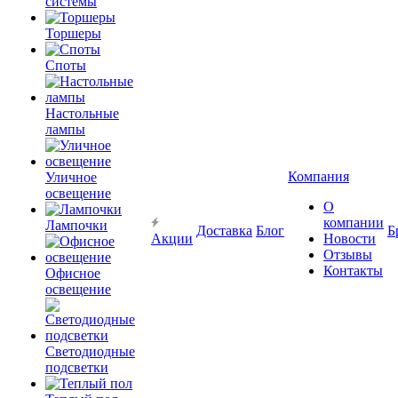
системы
Торшеры
Споты
Настольные
лампы
Компания
Уличное
освещение
О
компании
Лампочки
Доставка
Блог
Б
Акции
Новости
Отзывы
Контакты
Офисное
освещение
Светодиодные
подсветки