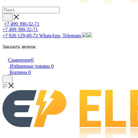
+7 499 390-32-71
+7 499 390-32-71
+7 926 129-00-72
WhatsApp, Telegram
Заказать звонок
Сравнение
0
Избранные товары
0
Корзина
0