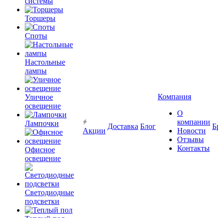
системы
Торшеры
Споты
Настольные
лампы
Компания
Уличное
освещение
О
компании
Лампочки
Доставка
Блог
Б
Акции
Новости
Отзывы
Контакты
Офисное
освещение
Светодиодные
подсветки