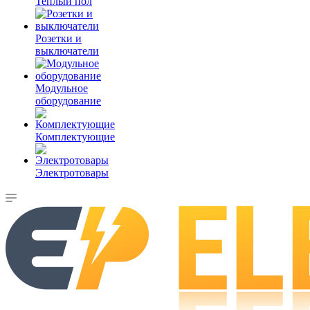
Теплый пол
Розетки и
выключатели
Модульное
оборудование
Комплектующие
Электротовары