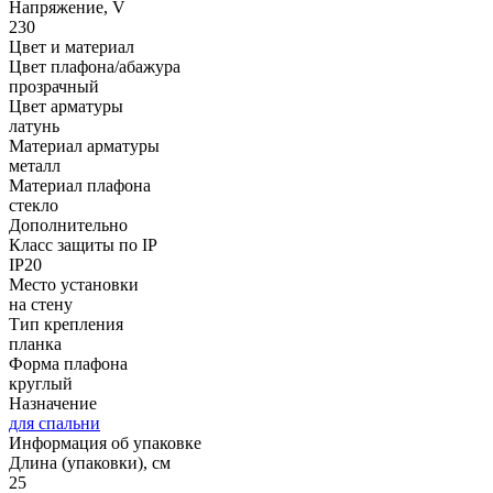
Напряжение, V
230
Цвет и материал
Цвет плафона/абажура
прозрачный
Цвет арматуры
латунь
Материал арматуры
металл
Материал плафона
стекло
Дополнительно
Класс защиты по IP
IP20
Место установки
на стену
Тип крепления
планка
Форма плафона
круглый
Назначение
для спальни
Информация об упаковке
Длина (упаковки), см
25