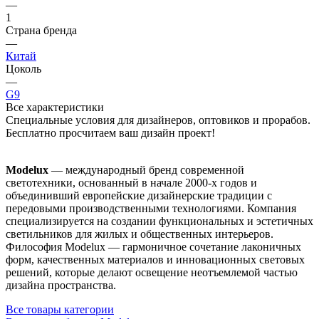
—
1
Страна бренда
—
Китай
Цоколь
—
G9
Все характеристики
Специальные условия для дизайнеров, оптовиков и прорабов.
Бесплатно просчитаем ваш дизайн проект!
Modelux
— международный бренд современной
светотехники, основанный в начале 2000‑х годов и
объединивший европейские дизайнерские традиции с
передовыми производственными технологиями. Компания
специализируется на создании функциональных и эстетичных
светильников для жилых и общественных интерьеров.
Философия Modelux — гармоничное сочетание лаконичных
форм, качественных материалов и инновационных световых
решений, которые делают освещение неотъемлемой частью
дизайна пространства.
Все товары категории