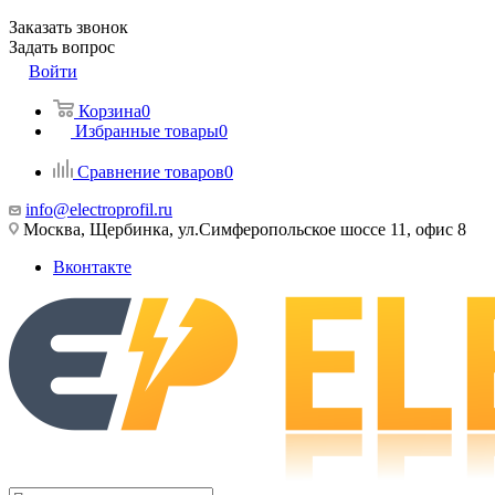
Заказать звонок
Задать вопрос
Войти
Корзина
0
Избранные товары
0
Сравнение товаров
0
info@electroprofil.ru
Москва, Щербинка, ул.Симферопольское шоссе 11, офис 8
Вконтакте