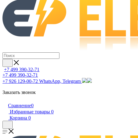
+7 499 390-32-71
+7 499 390-32-71
+7 926 129-00-72
WhatsApp, Telegram
Заказать звонок
Сравнение
0
Избранные товары
0
Корзина
0