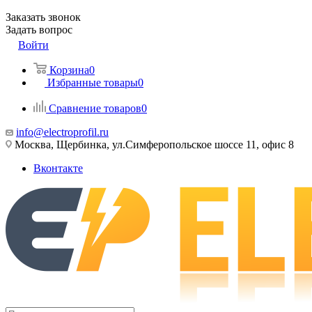
Заказать звонок
Задать вопрос
Войти
Корзина
0
Избранные товары
0
Сравнение товаров
0
info@electroprofil.ru
Москва, Щербинка, ул.Симферопольское шоссе 11, офис 8
Вконтакте