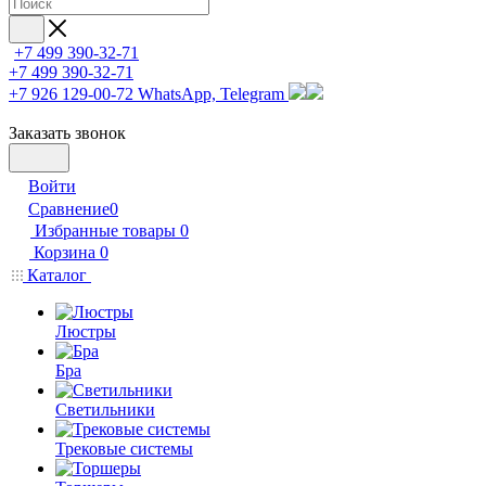
+7 499 390-32-71
+7 499 390-32-71
+7 926 129-00-72
WhatsApp, Telegram
Заказать звонок
Войти
Сравнение
0
Избранные товары
0
Корзина
0
Каталог
Люстры
Бра
Светильники
Трековые системы