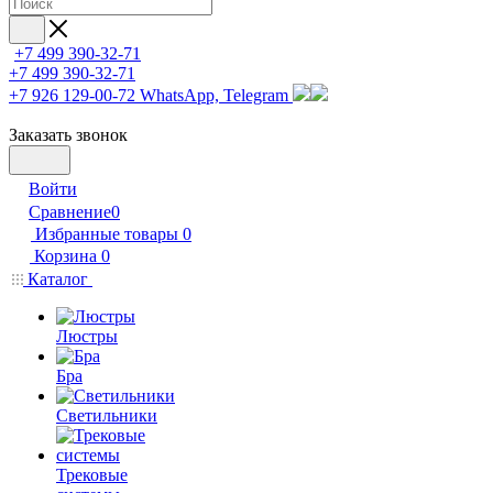
+7 499 390-32-71
+7 499 390-32-71
+7 926 129-00-72
WhatsApp, Telegram
Заказать звонок
Войти
Сравнение
0
Избранные товары
0
Корзина
0
Каталог
Люстры
Бра
Светильники
Трековые