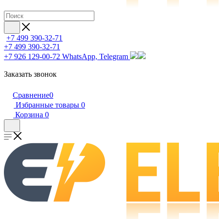
+7 499 390-32-71
+7 499 390-32-71
+7 926 129-00-72
WhatsApp, Telegram
Заказать звонок
Сравнение
0
Избранные товары
0
Корзина
0