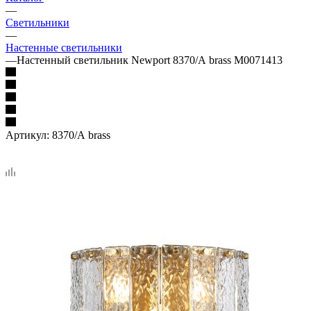
—
Светильники
—
Настенные светильники
—
Настенный светильник Newport 8370/А brass М0071413
Артикул:
8370/А brass