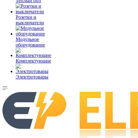
Теплый пол
Розетки и
выключатели
Модульное
оборудование
Комплектующие
Электротовары