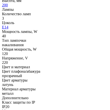
Высота, мм
200
Лампы
Количество ламп
3
Цоколь
E14
Мощность лампы, W
40
Тип лампочки
накаливания
Общая мощность, W
120
Напряжение, V
220
Цвет и материал
Цвет плафона/абажура
прозрачный
Цвет арматуры
латунь
Материал арматуры
металл
Дополнительно
Класс защиты по IP
IP20