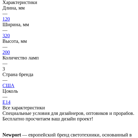
Характеристики
Длина, мм
—
120
Ширина, мм
—
320
Высота, мм
—
200
Количество ламп
—
3
Страна бренда
—
США
Цоколь
—
E14
Все характеристики
Специальные условия для дизайнеров, оптовиков и прорабов.
Бесплатно просчитаем ваш дизайн проект!
Newport
— европейский бренд светотехники, основанный в