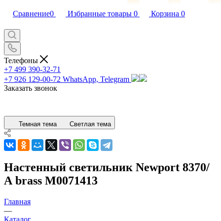
Сравнение
0
Избранные товары
0
Корзина
0
Телефоны
+7 499 390-32-71
+7 926 129-00-72
WhatsApp, Telegram
Заказать звонок
Темная тема
Светлая тема
Настенный светильник Newport 8370/
А brass М0071413
Главная
—
Каталог