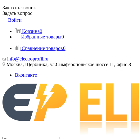
Заказать звонок
Задать вопрос
Войти
Корзина
0
Избранные товары
0
Сравнение товаров
0
info@electroprofil.ru
Москва, Щербинка, ул.Симферопольское шоссе 11, офис 8
Вконтакте