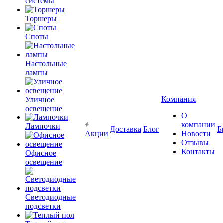
системы
Торшеры
Споты
Настольные
лампы
Компания
Уличное
освещение
О
компании
Лампочки
Доставка
Блог
Б
Акции
Новости
Отзывы
Контакты
Офисное
освещение
Светодиодные
подсветки