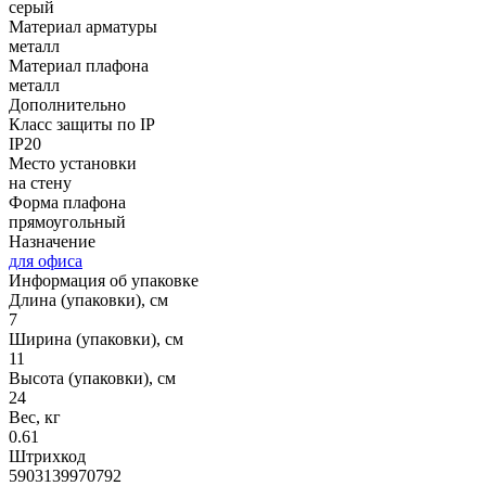
серый
Материал арматуры
металл
Материал плафона
металл
Дополнительно
Класс защиты по IP
IP20
Место установки
на стену
Форма плафона
прямоугольный
Назначение
для офиса
Информация об упаковке
Длина (упаковки), см
7
Ширина (упаковки), см
11
Высота (упаковки), см
24
Вес, кг
0.61
Штрихкод
5903139970792