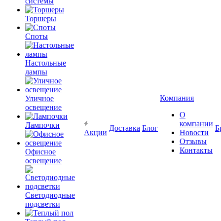
системы
Торшеры
Споты
Настольные
лампы
Компания
Уличное
освещение
О
компании
Лампочки
Доставка
Блог
Б
Акции
Новости
Отзывы
Контакты
Офисное
освещение
Светодиодные
подсветки