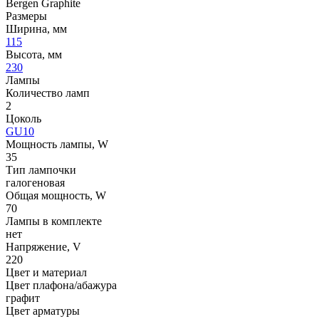
Bergen Graphite
Размеры
Ширина, мм
115
Высота, мм
230
Лампы
Количество ламп
2
Цоколь
GU10
Мощность лампы, W
35
Тип лампочки
галогеновая
Общая мощность, W
70
Лампы в комплекте
нет
Напряжение, V
220
Цвет и материал
Цвет плафона/абажура
графит
Цвет арматуры