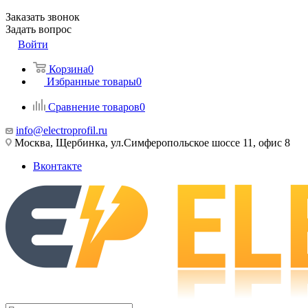
Заказать звонок
Задать вопрос
Войти
Корзина
0
Избранные товары
0
Сравнение товаров
0
info@electroprofil.ru
Москва, Щербинка, ул.Симферопольское шоссе 11, офис 8
Вконтакте