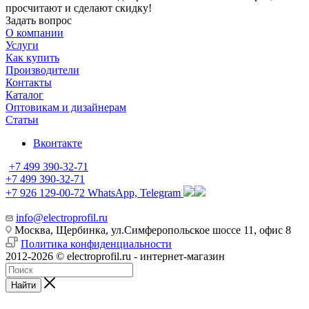
просчитают и сделают скидку!
Задать вопрос
О компании
Услуги
Как купить
Производители
Контакты
Каталог
Оптовикам и дизайнерам
Статьи
Вконтакте
+7 499 390-32-71
+7 499 390-32-71
+7 926 129-00-72
WhatsApp, Telegram
info@electroprofil.ru
Москва, Щербинка, ул.Симферопольское шоссе 11, офис 8
Политика конфиденциальности
2012-2026 © electroprofil.ru - интернет-магазин
Найти