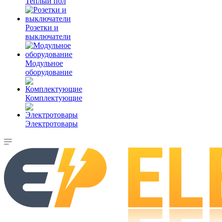
Теплый пол
Розетки и
выключатели
Модульное
оборудование
Комплектующие
Электротовары